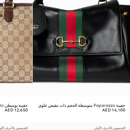
حقيبة Paparazzo متوسطة الحجم ذات مقبض علوي
حقيبة بوسطن Borsetto كبيرة الحجم
AED 12,650
AED 14,100
التخصيص بالأحرف الأولى
التخصيص بالأحرف الأو