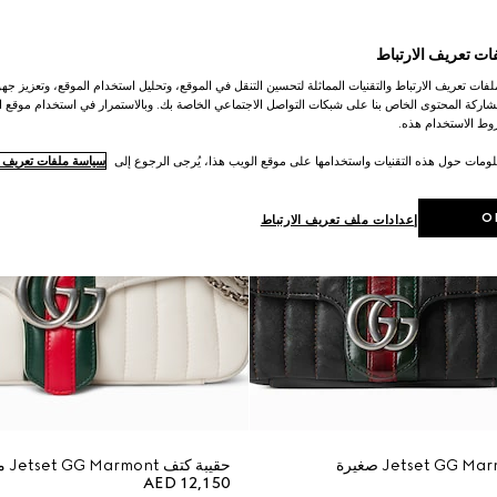
ات تعريف الارتباط
ات تعريف الارتباط والتقنيات المماثلة لتحسين التنقل في الموقع، وتحليل استخدام الموقع، وتعزيز جهود
اركة المحتوى الخاص بنا على شبكات التواصل الاجتماعي الخاصة بك. وبالاستمرار في استخدام موقع ا
ط الاستخدام هذه.
لومات حول هذه التقنيات واستخدامها على موقع الويب هذا، يُرجى الرجوع إلى
سياسة ملفات تعريف ال
O
إعدادات ملف تعريف الارتباط
حقيبة كتف Jetset GG Marmont متوسطة الحجم
AED 12,150