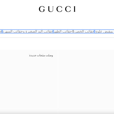
بمقبض علوي
حقائب الخصر&حقائب الظهر
حقائب اليد الصغيرة وحقائب السهرة
حق
وصلت منتجات جديدة