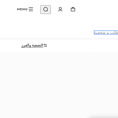
MENU
ائب يد شخصية
التصفية والفرز