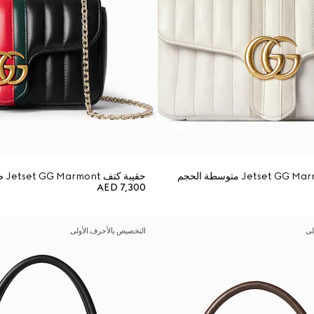
حقيبة كتف Jetset GG Marmont صغيرة
AED 7,300
لى
التخصيص بالأحرف الأولى