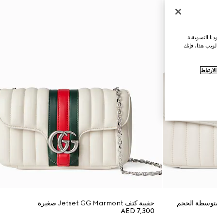
نا التسويقية
لويب هذا، فإنك
ارتباط
حقيبة كتف Jetset GG Marmont صغيرة
AED 7,300