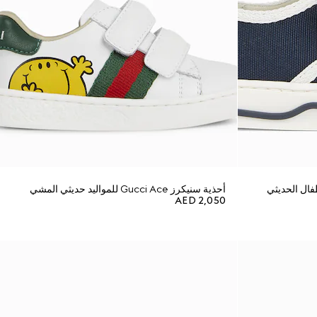
فال الحديثي
أحذية سنيكرز Gucci Ace للمواليد حديثي المشي
AED 2,050