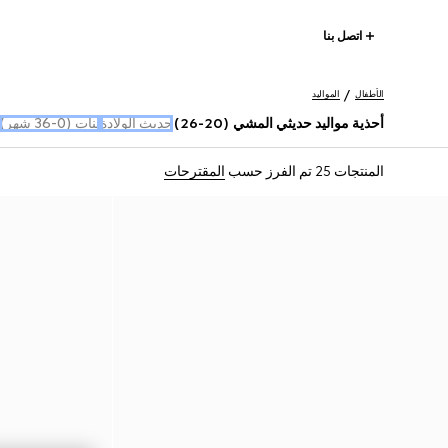
اتصل بنا
الأطفال
المواليد
أحذية مواليد حديثي المشي (20-26)
حديث الولادة
بنات (0-36 شهر)
المنتجات 25
تم الفرز حسب
المقترحات