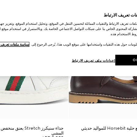
ات تعريف الارتباط
ات تعريف الارتباط والتقنيات المماثلة لتحسين التنقل في الموقع، وتحليل استخدام الموقع، وتعزيز جهود
اركة المحتوى الخاص بنا على شبكات التواصل الاجتماعي الخاصة بك. وبالاستمرار في استخدام موقع ا
ط الاستخدام هذه.
لومات حول هذه التقنيات واستخدامها على موقع الويب هذا، يُرجى الرجوع إلى
سياسة ملفات تعريف ال
O
إعدادات ملف تعريف الارتباط
حذاء موكاسين مع حلية Horsebit للمواليد حديثي
حذاء سنيكرز Stretch بع
المشي