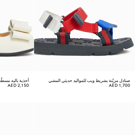
صنادل مزيّنة بشريط ويب للمواليد حديثي المشي
أحذية باليه مسطّ
AED 2,150
AED 1,700