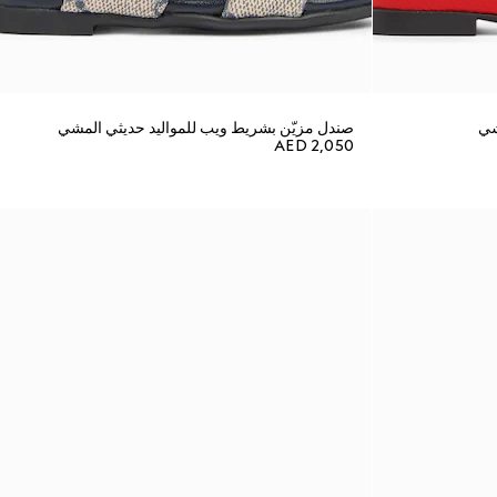
شي
صندل مزيّن بشريط ويب للمواليد حديثي المشي
AED 2,050