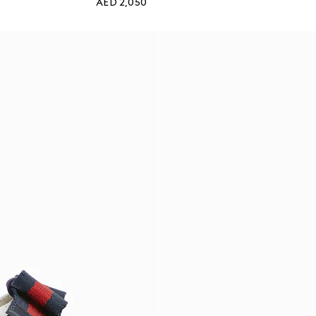
AED 2,050