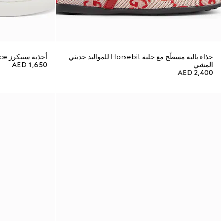
حذاء باليه مسطّح مع حلية Horsebit للمواليد حديثي
أحذية سنيكرز Gucci Ace للمواليد حديثي المشي
المشي
AED 1,650
AED 2,400