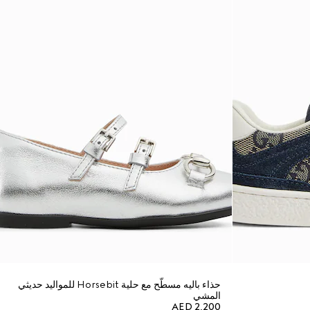
حذاء باليه مسطّح مع حلية Horsebit للمواليد حديثي
المشي
AED 2,200