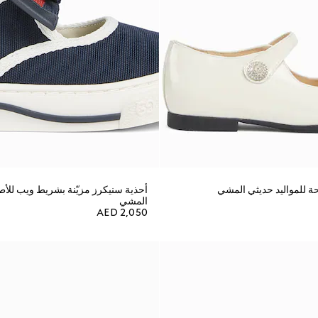
حة للمواليد حديثي المشي
أحذية سنيكرز مزيّنة بشريط ويب للأط
المشي
AED 2,050