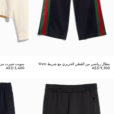
بنطال رياضي من القطن الحريري مع شريط Web
سويت شيرت من ج
AED 5,400
AED 9,300