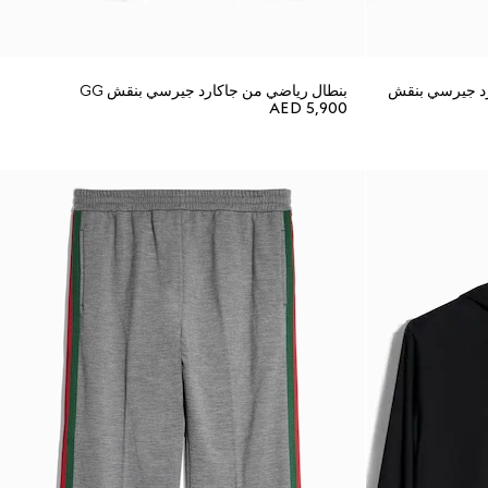
رد جيرسي بنقش
بنطال رياضي من جاكارد جيرسي بنقش GG
AED 5,900