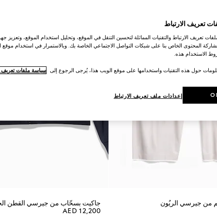
ات تعريف الارتباط
ات تعريف الارتباط والتقنيات المماثلة لتحسين التنقل في الموقع، وتحليل استخدام الموقع، وتعزيز جهود
اركة المحتوى الخاص بنا على شبكات التواصل الاجتماعي الخاصة بك. وبالاستمرار في استخدام موقع ا
ط الاستخدام هذه.
لومات حول هذه التقنيات واستخدامها على موقع الويب هذا، يُرجى الرجوع إلى
سياسة ملفات تعريف ال
O
إعدادات ملف تعريف الارتباط
م من جيرسي الريُون
جاكيت بسحّاب من جيرسي القطن الحري
AED 12,200