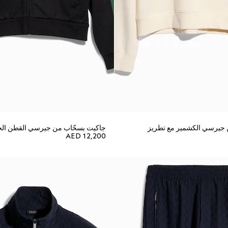
يرسي الكشمير مع تطريز
جاكيت بسحّاب من جيرسي القطن الحري
AED 12,200