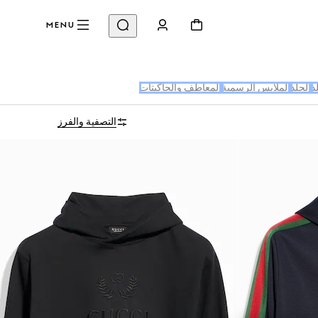
MENU
د
الجلد
الملابس الرسمية
المعاطف والجاكيتات
التصفية والفرز