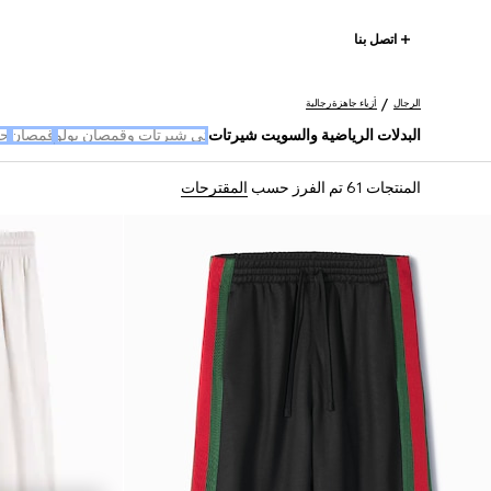
اتصل بنا
الرجال
أزياء جاهزة رجالية
البدلات الرياضية والسويت شيرتات
تي شيرتات وقمصان بولو
قمصان
جد
المنتجات 61
تم الفرز حسب
المقترحات