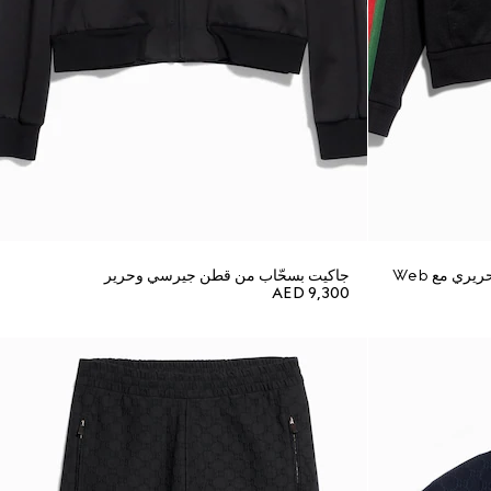
ري مع Web
جاكيت بسحّاب من قطن جيرسي وحرير
AED 9,300