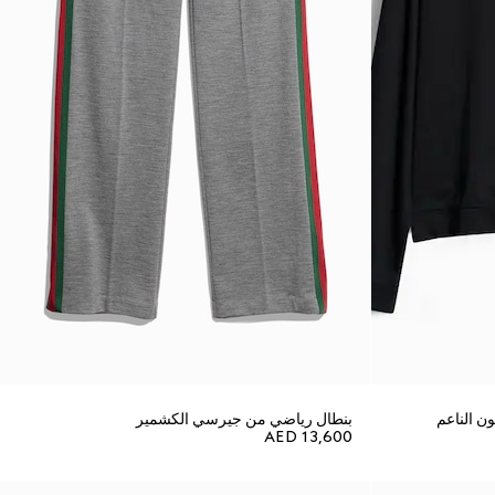
ن الناعم
بنطال رياضي من جيرسي الكشمير
AED 13,600