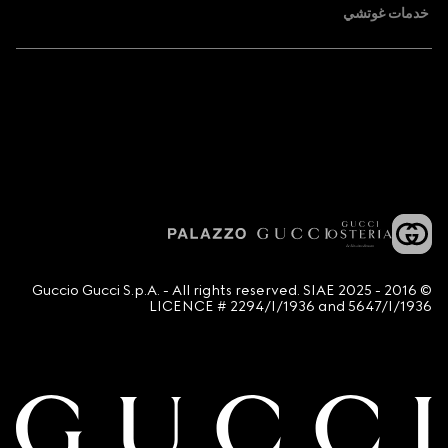
خدمات غوتشي
© 2016 - 2025 Guccio Gucci S.p.A. - All rights reserved. SIAE
LICENCE # 2294/I/1936 and 5647/I/1936