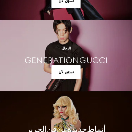
تسوّق الآن
الرجال
GENERATION GUCCI
تسوّق الآن
أنماط جديدة من فن الحرير