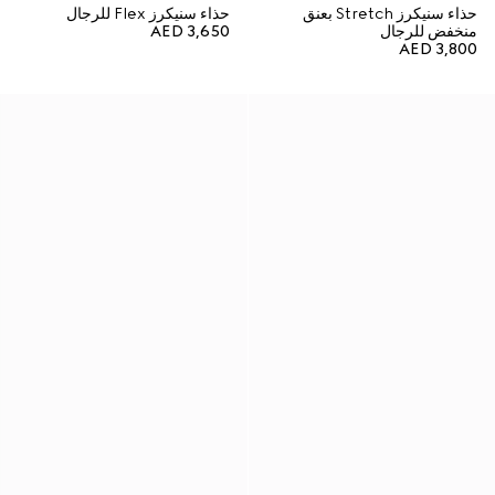
حذاء سنيكرز Stretch بعنق
حذاء سنيكرز Flex للرجال
منخفض للرجال
AED 3,650
AED 3,800