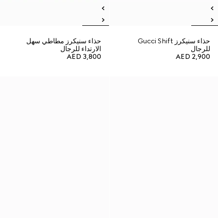
حذاء سنيكرز Gucci Shift
حذاء سنيكرز مطاطي سهل
للرجال
الارتداء للرجال
AED 3,800
AED 2,900