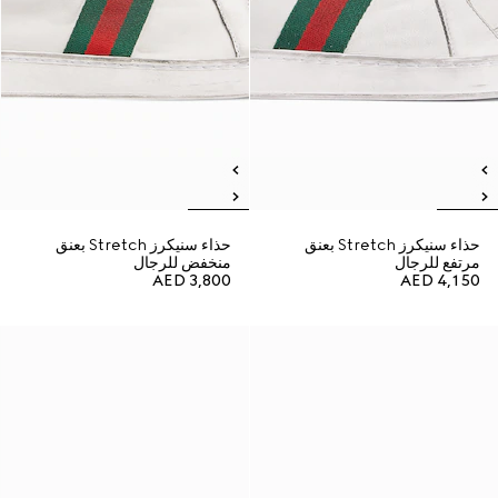
حذاء سنيكرز Stretch بعنق
حذاء سنيكرز Stretch بعنق
مرتفع للرجال
منخفض للرجال
AED 3,800
AED 4,150