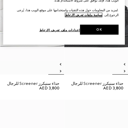
الويب هذا، فإنك توافق على شروط الاستخدام هذه.
.لمزيد من المعلومات حول هذه التقنيات واستخدامها على موقع الويب هذا، يُرجى
الرجوع إلى
سياسة ملفات تعريف الارتباط
OK
إعدادات ملف تعريف الارتباط
حذاء سنيكرز Screener للرجال
حذاء سنيكرز Screener للرجال
AED 3,800
AED 3,800