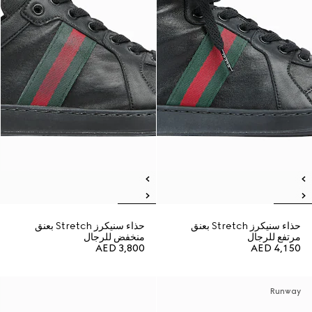
حذاء سنيكرز Stretch بعنق
حذاء سنيكرز Stretch بعنق
مرتفع للرجال
منخفض للرجال
AED 3,800
AED 4,150
Runway