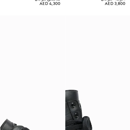
AED 4,300
AED 3,800