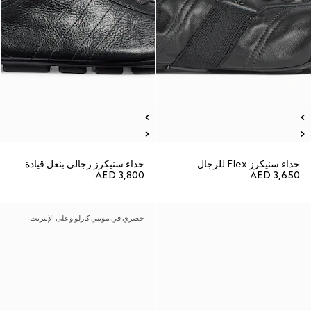
حذاء سنيكرز Flex للرجال
حذاء سنيكرز رجالي بنعل قيادة
AED 3,800
AED 3,650
حصري في مونتي كارلو وعلى الإنترنت