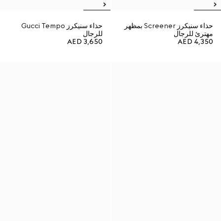
حذاء سنيكرز Screener بمظهر
حذاء سنيكرز Gucci Tempo
مهترئ للرجال
للرجال
AED 3,650
AED 4,350