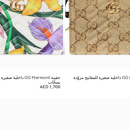
حقيبة GG Marmont داخلية صغيرة للمفاتيح مزوّدة
حقيبة GG Marmont داخلية
بسحّاب
AED 1,700