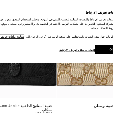
ات تعريف الارتباط
ات تعريف الارتباط والتقنيات المماثلة لتحسين التنقل في الموقع، وتحليل استخدام الموقع، وتعزيز جهود
اركة المحتوى الخاص بنا على شبكات التواصل الاجتماعي الخاصة بك. وبالاستمرار في استخدام موقع ا
ط الاستخدام هذه.
لومات حول هذه التقنيات واستخدامها على موقع الويب هذا، يُرجى الرجوع إلى
سياسة ملفات تعريف ال
O
إعدادات ملف تعريف الارتباط
قيبة بوسطن
بسحّاب