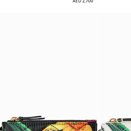
AED 2,700