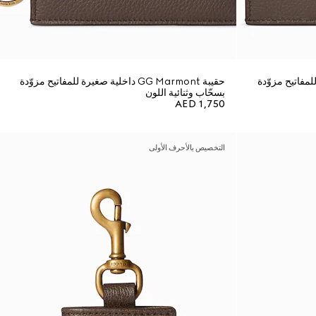
 صغيرة للمفاتيح مزوّدة
حقيبة GG Marmont داخلية صغيرة للمفاتيح مزوّدة
بسحّاب وثنائية اللون
AED 1,750
التخصيص بالأحرف الأولى