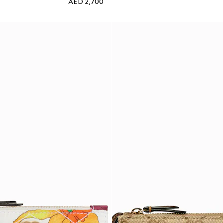
AED 2,700