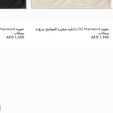
حقيبة GG Marmont داخلية صغيرة للمفاتيح مزوّدة
بسحّاب
بسحّاب
AED 1,350
AED 1,350