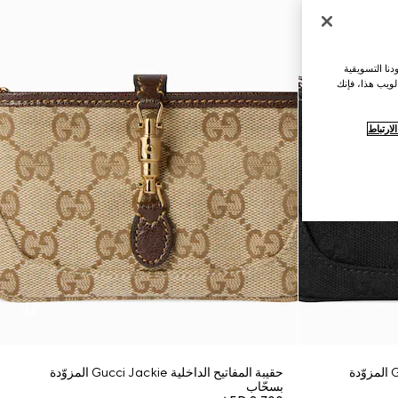
نا التسويقية
لويب هذا، فإنك
ارتباط
حقيبة المفاتيح الداخلية Gucci Jackie المزوّدة
حقيبة المفاتيح الداخلية Gucci Jackie المزوّدة
بسحّاب