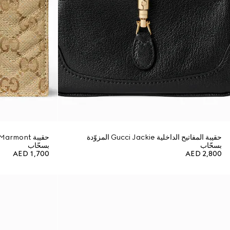
حقيبة المفاتيح الداخلية Gucci Jackie المزوّدة
بسحّاب
بسحّاب
AED 1,700
AED 2,800