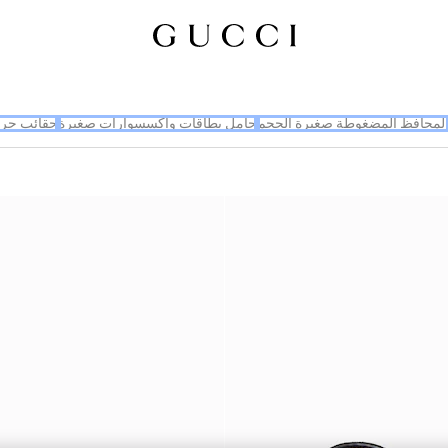
لمحافظ المضغوطة صغيرة الحجم
حامل بطاقات وإكسسوارات صغيرة
حقائب جر