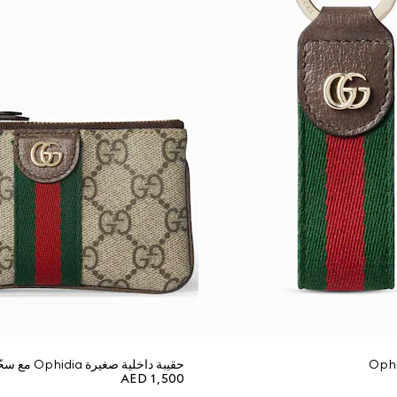
حقيبة داخلية صغيرة Ophidia مع سحّاب ومفتاح
AED 1,500