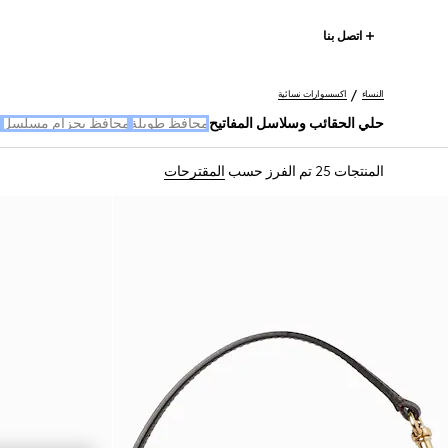
اتصل بنا
النساء
اكسسوارات نسائية
حلي الحقائب وسلاسل المفاتيح
محافظ طويلة
محافظ بحزام مسلسل
ا
المنتجات 25
تم الفرز حسب
المقترحات