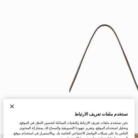
نستخدم ملفات تعريف الارتباط
نحن نستخدم ملفات تعريف الارتباط والتقنيات المماثلة لتحسين التنقل في الموقع،
وتحليل استخدام الموقع، وتعزيز جهودنا التسويقية والسماح لك بمشاركة المحتوى
الخاص بنا على شبكات التواصل الاجتماعي الخاصة بك. وبالاستمرار في استخدام موقع