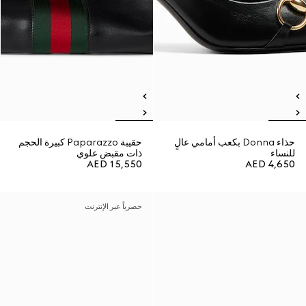
حذاء Donna بكعب أمامي عالٍ
حقيبة Paparazzo كبيرة الحجم
للنساء
ذات مقبض علوي
AED 15,550
AED 4,650
حصرياً عبر الإنترنت