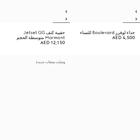
حذاء لوفرز Boulevard للنساء
حقيبة كتف Jetset GG
AED 4,500
Marmont متوسطة الحجم
AED 12,150
وصلت منتجات جديدة