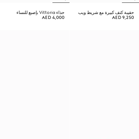
حقيبة كتف كبيرة مع شريط ويب
حذاء Vittoria بإصبع للنساء
AED 4,000
AED 9,250