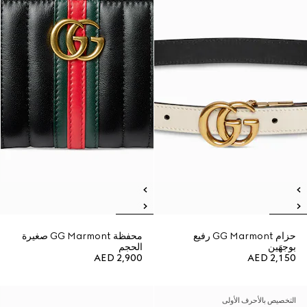
حزام GG Marmont رفيع
محفظة GG Marmont صغيرة
بوجهَين
الحجم
AED 2,900
AED 2,150
التخصيص بالأحرف الأولى