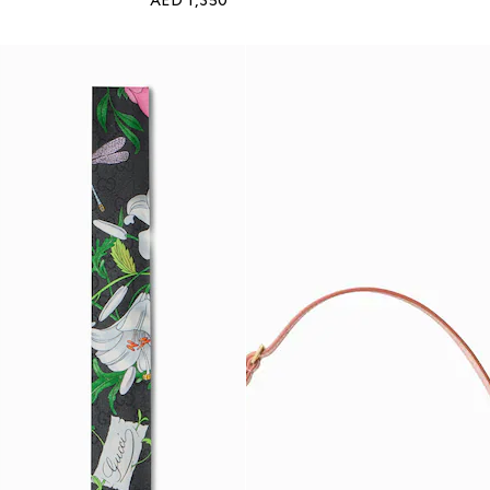
AED 1,350