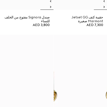
حقيبة كتف Jetset GG
صندل Signora مفتوح من الخلف
Marmont صغيرة
للنساء
AED 3,800
AED 7,300