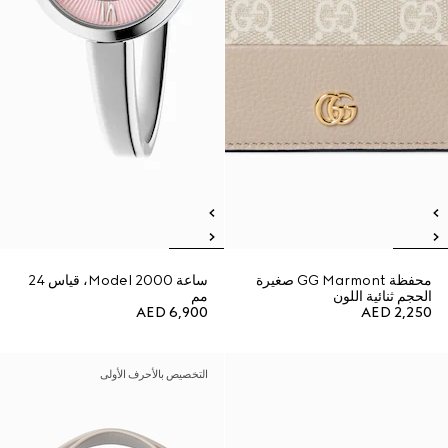
محفظة GG Marmont صغيرة
ساعة Model 2000، قياس 24
الحجم ثنائية اللون
مم
AED 6,900
AED 2,250
التخصيص بالأحرف الأولى