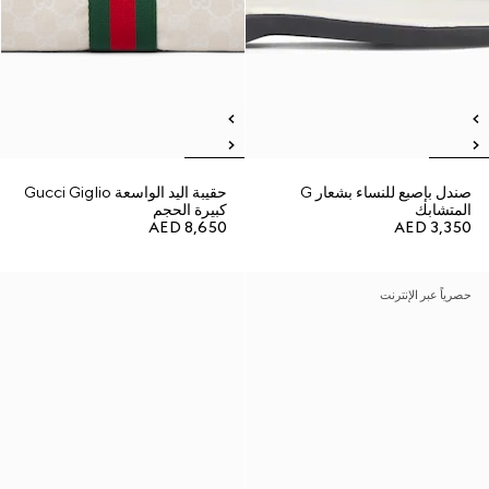
صندل بإصبع للنساء بشعار G
حقيبة اليد الواسعة Gucci Giglio
المتشابك
كبيرة الحجم
AED 8,650
AED 3,350
حصرياً عبر الإنترنت