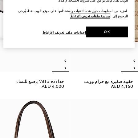
الويب هذا، فإنك توافق على شروط الاستخدام هذه.
.لمزيد من المعلومات حول هذه التقنيات واستخدامها على موقع الويب هذا، يُرجى
الرجوع إلى
سياسة ملفات تعريف الارتباط
OK
إعدادات ملف تعريف الارتباط
حقيبة صغيرة مع حزام وويب
حذاء Vittoria بإصبع للنساء
AED 4,000
AED 4,150