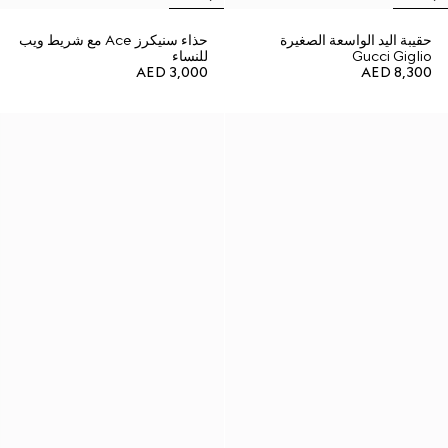
حقيبة اليد الواسعة الصغيرة
حذاء سنيكرز Ace مع شريط ويب
Gucci Giglio
للنساء
AED 3,000
AED 8,300