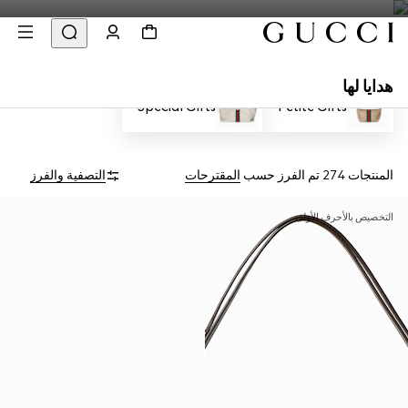
هدايا لها
Special Gifts
Petite Gifts
المنتجات 274
تم الفرز حسب
المقترحات
التصفية والفرز
التخصيص بالأحرف الأولى