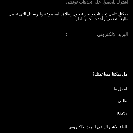
اشترك للحصول على تحديثات غوتشي
يمكنك تلقي تحديثات حصرية حول إطلاق المجموعة والرسائل التي تحمل
طابعاً شخصياً وأحدث أخبار الدار.
البريد الإلكتروني
هل يمكننا مساعدتك؟
اتصل بنا
طلبي
FAQs
إلغاء الاشتراك في البريد الإلكتروني