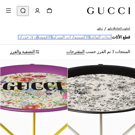
أسلوب الحياة&ديكور
ديكور
قطع الأثاث
أدوات المائدة
الإكسسوارات المنزلية
الأقمشة
ورق جدران
المنتجات 3
تم الفرز حسب
المقترحات
التصفية والفرز