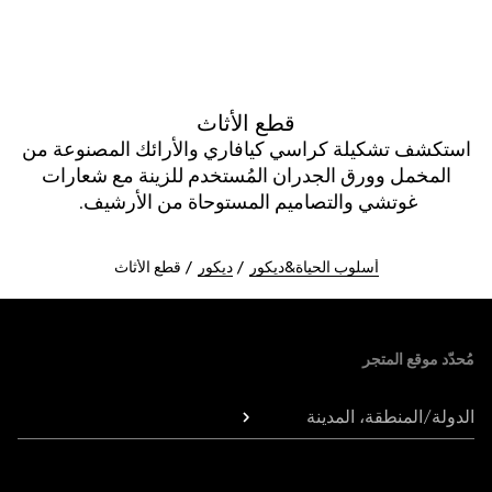
قطع الأثاث
استكشف تشكيلة كراسي كيافاري والأرائك المصنوعة من
المخمل وورق الجدران المُستخدم للزينة مع شعارات
غوتشي والتصاميم المستوحاة من الأرشيف.
أسلوب الحياة&ديكور
ديكور
قطع الأثاث
Foote
مُحدّد موقع المتجر
الدولة/المنطقة، المدينة