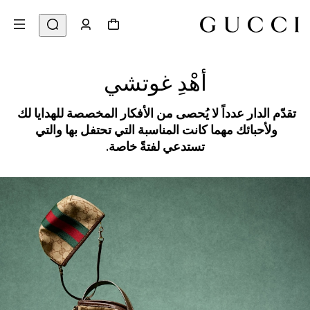
أهْدِ غوتشي
تقدّم الدار عدداً لا يُحصى من الأفكار المخصصة للهدايا لك 
ولأحبائك مهما كانت المناسبة التي تحتفل بها والتي 
تستدعي لفتةً خاصة.