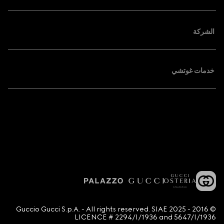
الشركة
خدمات غوتشي
© 2016 - 2025 Guccio Gucci S.p.A. - All rights reserved. SIAE
LICENCE # 2294/I/1936 and 5647/I/1936