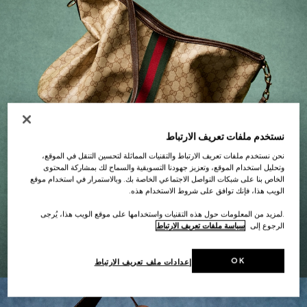
نستخدم ملفات تعريف الارتباط
نحن نستخدم ملفات تعريف الارتباط والتقنيات المماثلة لتحسين التنقل في الموقع،
وتحليل استخدام الموقع، وتعزيز جهودنا التسويقية والسماح لك بمشاركة المحتوى
الخاص بنا على شبكات التواصل الاجتماعي الخاصة بك. وبالاستمرار في استخدام موقع
الويب هذا، فإنك توافق على شروط الاستخدام هذه.
هدايا لها
.لمزيد من المعلومات حول هذه التقنيات واستخدامها على موقع الويب هذا، يُرجى
الرجوع إلى
سياسة ملفات تعريف الارتباط
استكشف التشكيلة الاستثنائية
OK
إعدادات ملف تعريف الارتباط