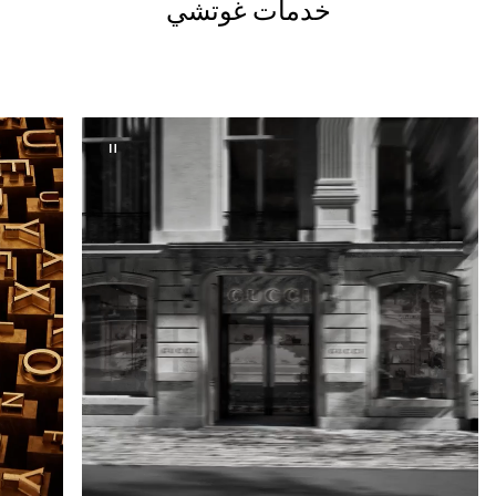
خدمات غوتشي