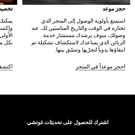
حجز موعد
تخصيص 
استمتع بأولوية الوصول إلى المتجر الذي 
يمكنك 
تختاره في الوقت والتاريخ المناسبَين لك. عند 
وإكسس
وصولك، سوف يرشدك مستشار خدمة 
الأولى
الزبائن الذي يساعدك لاستكشاف تشكيلة تم 
بكل م
انتقاؤها يدوياً لتجرّبها وتنسّق بينها.
احجز موعداً في المتجر
اكتشف
اشترك للحصول على تحديثات غوتشي