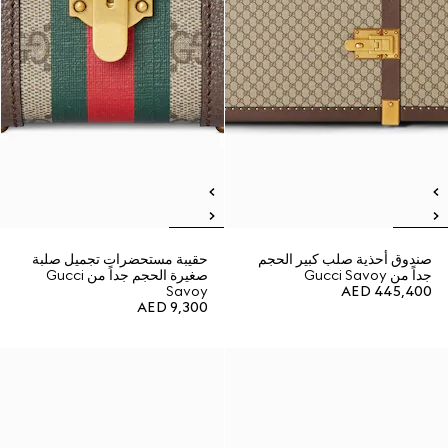
صندوق أحذية صلب كبير الحجم
حقيبة مستحضرات تجميل صلبة
جداً من Gucci Savoy
صغيرة الحجم جداً من Gucci
Savoy
AED 445,400
AED 9,300