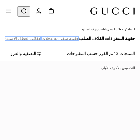
النساء
حقائب السفر والاكسسوارات النسائية
حقيبة السفر ذات الغلاف الصلب
حقيبة سفر مع عجلات
حقائب لعطل الأسبوع و
المنتجات 13
تم الفرز حسب
المقترحات
التصفية والفرز
التخصيص بالأحرف الأولى