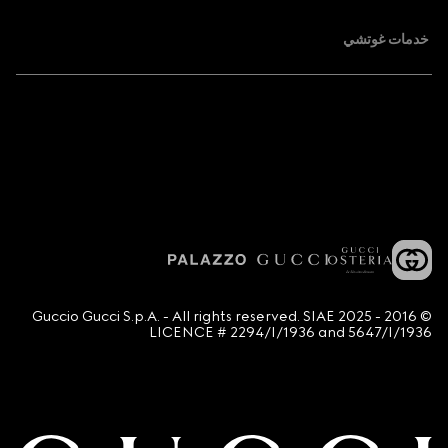
خدمات غوتشي
© 2016 - 2025 Guccio Gucci S.p.A. - All rights reserved. SIAE
LICENCE # 2294/I/1936 and 5647/I/1936