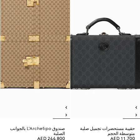
حقيبة مستحضرات تجميل صلبة
صندوق L'Archetipo بالجوانب
متوسطة الحجم
الصلبة
AED 244,800
AED 11,700