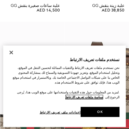
علبة زينة بنقش GG
علبة ساعات صغيرة بنقش GG
AED 14,500
AED 38,850
نستخدم ملفات تعريف الارتباط
نحن نستخدم ملفات تعريف الارتباط والتقنيات المماثلة لتحسين التنقل في الموقع،
وتحليل استخدام الموقع، وتعزيز جهودنا التسويقية والسماح لك بمشاركة المحتوى
الخاص بنا على شبكات التواصل الاجتماعي الخاصة بك. وبالاستمرار في استخدام موقع
الويب هذا، فإنك توافق على شروط الاستخدام هذه.
.لمزيد من المعلومات حول هذه التقنيات واستخدامها على موقع الويب هذا، يُرجى
الرجوع إلى
سياسة ملفات تعريف الارتباط
OK
إعدادات ملف تعريف الارتباط