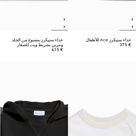
حذاء سنيكرز Ace للأطفال
حذاء سنيكرز مصنوع من الجلد
€ 375
ومزين بشريط ويب للصغار
€ 415