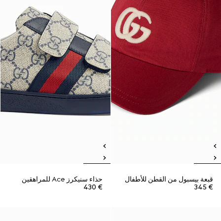
قبعة بيسبول من القطن للأطفال
حذاء سنيكرز Ace للمراهقين
€ 430
€ 345