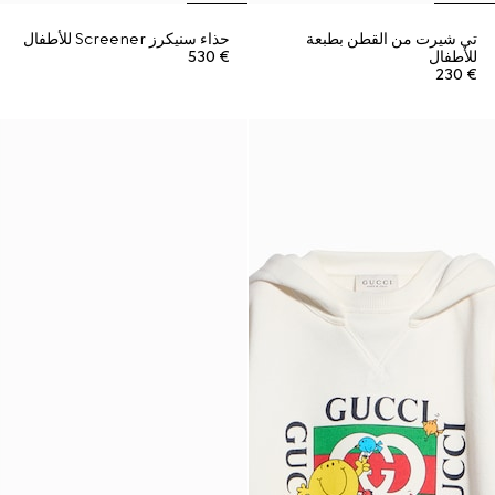
تي شيرت من القطن بطبعة
حذاء سنيكرز Screener للأطفال
للأطفال
€ 530
€ 230