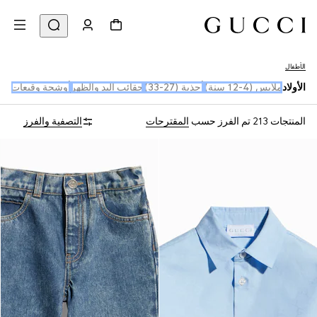
الأطفال
الأولاد
ملابس (4-12 سنة)
أحذية (27-33)
حقائب اليد والظهر
أوشحة وقبعات
المنتجات 213
تم الفرز حسب
المقترحات
التصفية والفرز