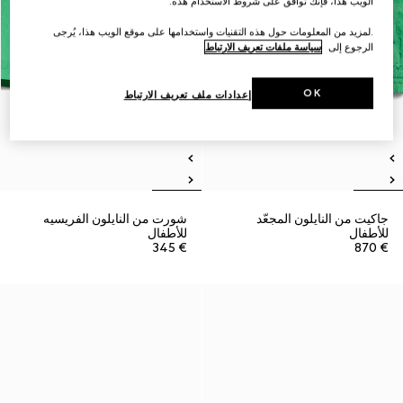
الويب هذا، فإنك توافق على شروط الاستخدام هذه.
.لمزيد من المعلومات حول هذه التقنيات واستخدامها على موقع الويب هذا، يُرجى
الرجوع إلى
سياسة ملفات تعريف الارتباط
OK
إعدادات ملف تعريف الارتباط
جاكيت من النايلون المجعّد
شورت من النايلون الفريسيه
للأطفال
للأطفال
€ 345
€ 870