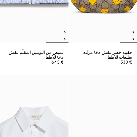
حقيبة خصر بنقش GG مزيّنة
قميص من البوبلين المقلّم بنقش
بطبعات للأطفال
GG للأطفال
€ 645
€ 530