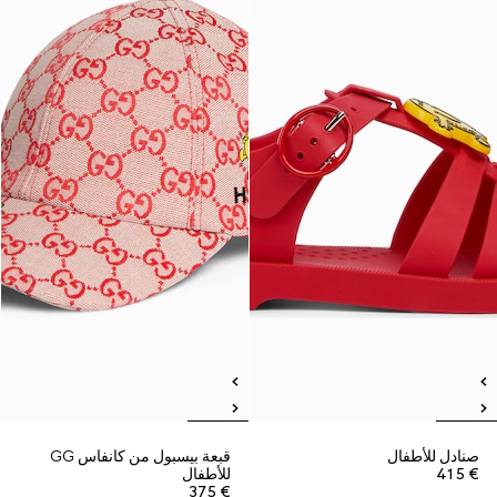
صنادل للأطفال
قبعة بيسبول من كانفاس GG
€ 415
للأطفال
€ 375