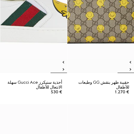
حقيبة ظهر بنقش GG وطبعات
أحذية سنيكرز Gucci Ace سهلة
للأطفال
الانتعال للأطفال
€ 530
€ 1.270