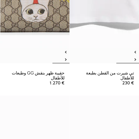
تي شيرت من القطن بطبعة
حقيبة ظهر بنقش GG وطبعات
للأطفال
للأطفال
€ 1.270
€ 230