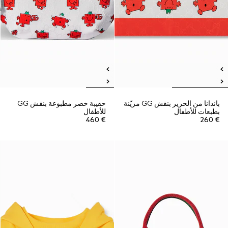
باندانا من الحرير بنقش GG مزيّنة
حقيبة خصر مطبوعة بنقش GG
بطبعات للأطفال
للأطفال
€ 460
€ 260