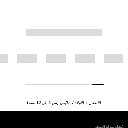
الأطفال
الأولاد
ملابس (من 4 إلى 12 سنة)
Foote
مُحدّد موقع المتجر