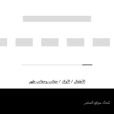
الأطفال
الأولاد
حقائب وحقائب ظهر
Foote
مُحدّد موقع المتجر