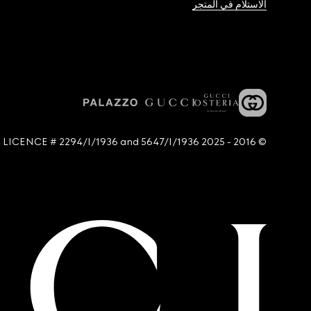
الاستلام في المتجر
© 2016 - 2025 Guccio Gucci S.p.A. - All rights reserved. SIAE LICENCE # 2294/I/1936 and 5647/I/1936