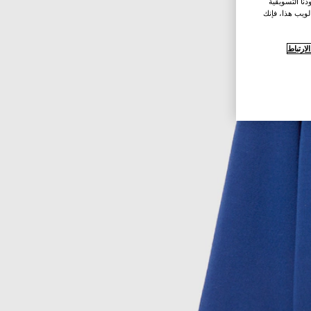
نا التسويقية
لويب هذا، فإنك
ارتباط