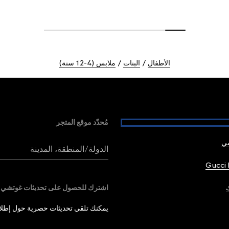
الأطفال
البنات
ملابس (4-12 سنة)
مُحدّد موقع المتجر
شي
الدولة/المنطقة، المدينة
Gucci 
اشترك للحصول على تحديثات غوتشي
يمكنك تلقي تحديثات حصرية حول إطلاق 