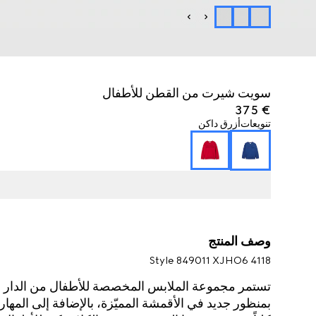
سويت شيرت من القطن للأطفال
€ 375
تنويعات
أزرق داكن
وصف المنتج
Style ‎849011 XJHO6 4118
تستمر مجموعة الملابس المخصصة للأطفال من الدار ف
بمنظور جديد في الأقمشة المميّزة، بالإضافة إلى المهارة 