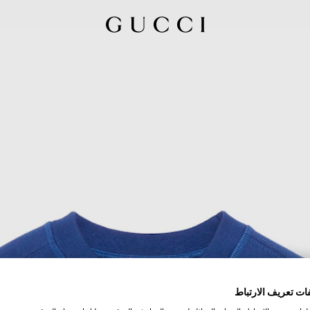
ات تعريف الارتباط