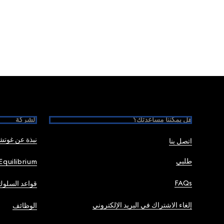
Foote
هل يمكننا مساعدتك؟
الشركة
نبذة عن غوت
اتصل بنا
طلبي
Equilibrium
FAQs
قواعد السلوك
إلغاء الاشتراك في البريد الإلكتروني
الوظائف