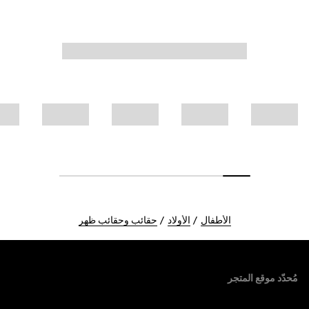
الأطفال
الأولاد
حقائب وحقائب ظهر
Foote
مُحدّد موقع المتجر