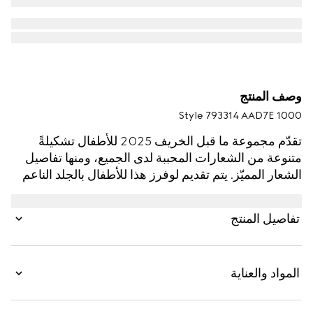
وصف المنتج
Style ‎793314 AAD7E 1000
تقدّم مجموعة ما قبل الخريف 2025 للأطفال تشكيلةً
متنوعة من الشعارات المحببة لدى الجميع، ومنها تفاصيل
الشعار المميّز. يتم تقديم لوفرز هذا للأطفال بالجلد الناعم
والجلد بنقش GG، كما يزدان أكثر بتفصيل Horsebit.
تفاصيل المنتج
المواد والعناية