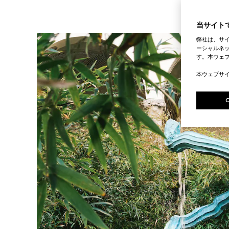
当サイトで
弊社は、サ
ーシャルネッ
す。本ウェ
本ウェブサ