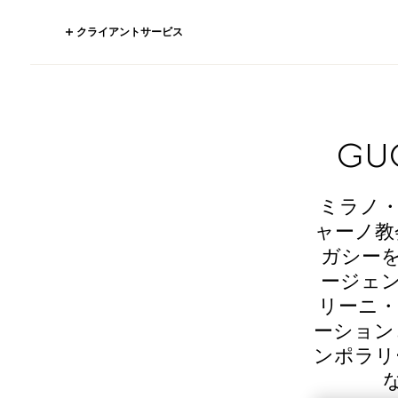
クライアントサービス
GU
ミラノ・
ャーノ教
ガシー
ージェン
リーニ・ラパ
ーション
ンポラリ