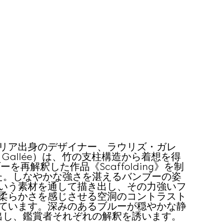
リア出身のデザイナー、ラウリズ・ガレ
ds Gallée）は、竹の支柱構造から着想を得
を再解釈した作品《Scaffolding》を制
た。しなやかな強さを湛えるバンブーの姿
いう素材を通して描き出し、その力強いフ
柔らかさを感じさせる空洞のコントラスト
ています。深みのあるブルーが穏やかな静
出し、鑑賞者それぞれの解釈を誘います。