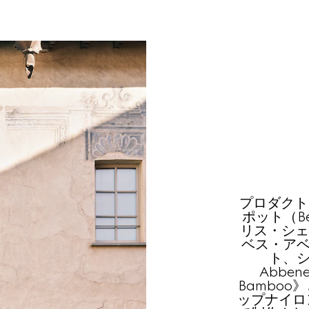
プロダクト
ポット（Be
リス・シェル
ベス・アベネ
ト、シ
Abben
Bambo
ップナイロ