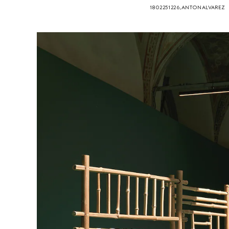
1802251226, ANTON ALVAREZ