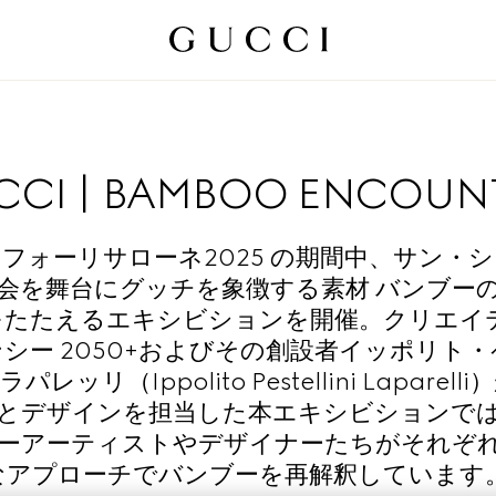
CCI | BAMBOO ENCOUN
フォーリサローネ2025 の期間中、サン・
会を舞台にグッチを象徴する素材 バンブー
をたたえるエキシビションを開催。クリエイテ
シー 2050+およびその創設者イッポリト
レッリ（Ippolito Pestellini Laparel
とデザインを担当した本エキシビションで
ーアーティストやデザイナーたちがそれぞ
なアプローチでバンブーを再解釈しています