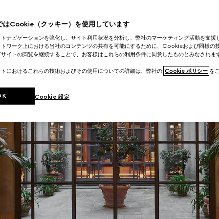
はCookie（クッキー）を使用しています
イトナビゲーションを強化し、サイト利用状況を分析し、弊社のマーケティング活動を支援
トワーク上における当社のコンテンツの共有を可能にするために、Cookieおよび同様の
ブサイトの閲覧を継続することで、お客様はこれらの利用条件に同意したものとみなされま
イトにおけるこれらの技術およびその使用についての詳細は、弊社の
Cookie ポリシー
をご
OK
Cookie 設定