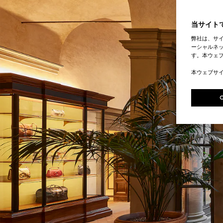
当サイトで
弊社は、サ
ーシャルネッ
す。本ウェ
本ウェブサ