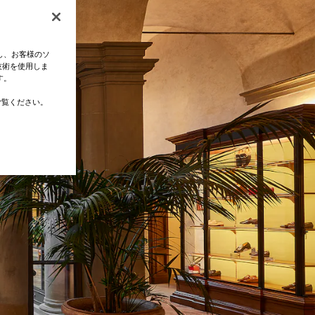
し、お客様のソ
技術を使用しま
す。
覧ください。