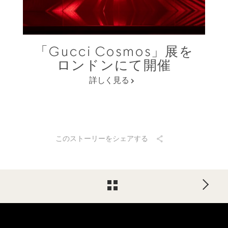
「Gucci Cosmos」展を
ロンドンにて開催
詳しく見る
このストーリーをシェアする
Footer