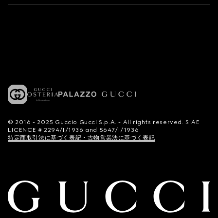
© 2016 - 2025 Guccio Gucci S.p.A. - All rights reserved. SIAE
LICENCE # 2294/I/1936 and 5647/I/1936
特定商取引法に基づく表記・古物営業法に基づく表記