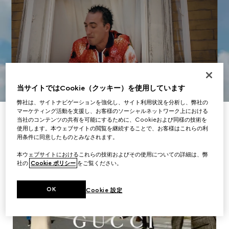
当サイトではCookie（クッキー）を使用しています
弊社は、サイトナビゲーションを強化し、サイト利用状況を分析し、弊社の
マーケティング活動を支援し、お客様のソーシャルネットワーク上における
当社のコンテンツの共有を可能にするために、Cookieおよび同様の技術を
使用します。本ウェブサイトの閲覧を継続することで、お客様はこれらの利
用条件に同意したものとみなされます。
本ウェブサイトにおけるこれらの技術およびその使用についての詳細は、弊
社の
Cookie ポリシー
をご覧ください。
OK
Cookie 設定