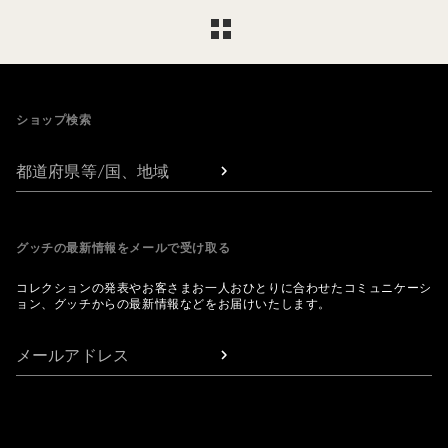
Footer
ショップ検索
都道府県等/国、地域
グッチの最新情報をメールで受け取る
コレクションの発表やお客さまお一人おひとりに合わせたコミュニケーシ
ョン、グッチからの最新情報などをお届けいたします。
メールアドレス