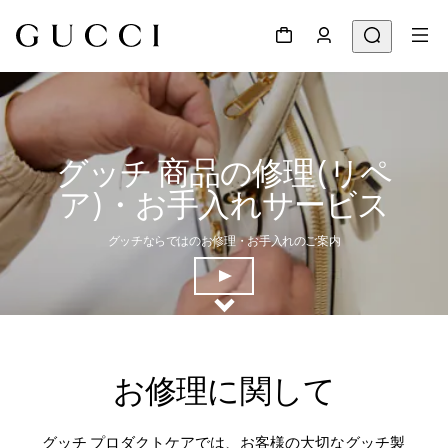
グッチ 商品の修理(リペ
ア)・お手入れサービス
グッチならではのお修理・お手入れのご案内
お修理に関して
グッチ プロダクトケアでは、お客様の大切なグッチ製