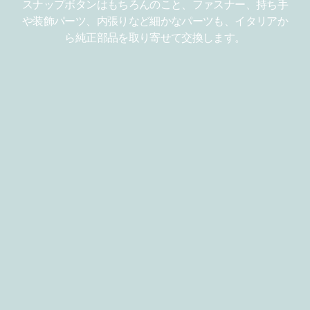
スナップボタンはもちろんのこと、ファスナー、持ち手
や装飾パーツ、内張りなど細かなパーツも、イタリアか
ら純正部品を取り寄せて交換します。