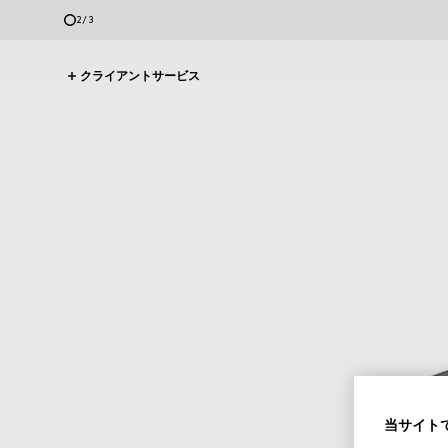
2
/
3
クライアントサービス
当サイトで