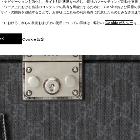
イトナビゲーションを強化し、サイト利用状況を分析し、弊社のマーケティング活動を支援
トワーク上における当社のコンテンツの共有を可能にするために、Cookieおよび同様の
ブサイトの閲覧を継続することで、お客様はこれらの利用条件に同意したものとみなされま
イトにおけるこれらの技術およびその使用についての詳細は、弊社の
Cookie ポリシー
をご
OK
Cookie 設定