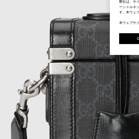
弊社は、サ
ーシャルネッ
す。本ウェ
本ウェブサ