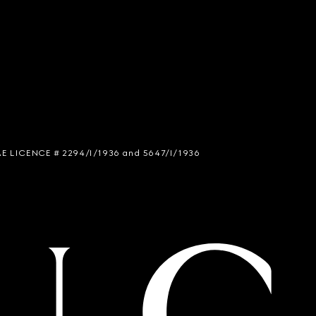
 SIAE LICENCE # 2294/I/1936 and 5647/I/1936