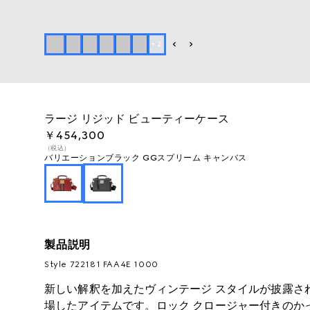
+
2
ラージ リジッド ビューティーケース
￥454,300
（税込）
バリエーション
ブラック GGスプリーム キャンバス
製品説明
Style ‎722181 FAA4E 1000
新しい解釈を加えたヴィンテージ スタイルが披露されたGu
場したアイテムです。ロック クロージャー付きのか