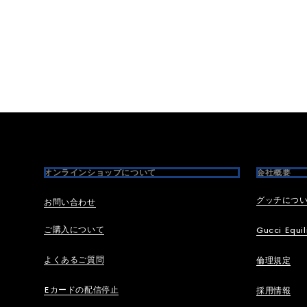
Footer
オンラインショップについて
会社概要
グッチにつ
お問い合わせ
ご購入について
Gucci Equil
よくあるご質問
倫理規定
Eカードの配信停止
採用情報