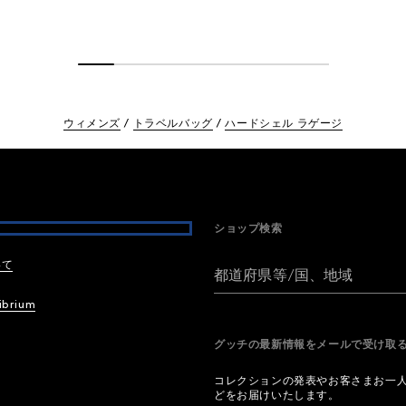
ウィメンズ
トラベルバッグ
ハードシェル ラゲージ
ショップ検索
いて
都道府県等/国、地域
ibrium
グッチの最新情報をメールで受け
コレクションの発表やお客さまお一
どをお届けいたします。