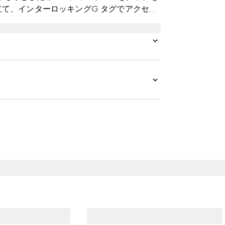
立て、インターロッキングG タグでアクセン
キャンバス製のショルダーストラップが付属