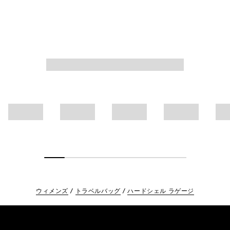
いいただけます。
ウィメンズ
トラベルバッグ
ハードシェル ラゲージ
Footer