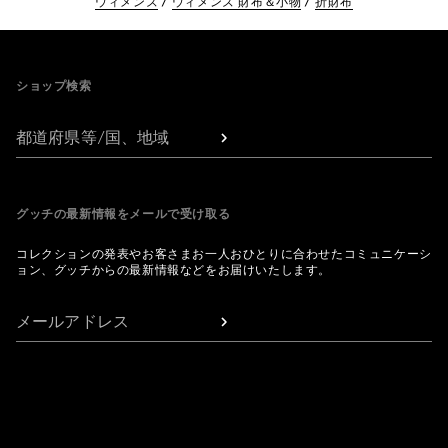
ウィメンズ
ウィメンズ 財布＆小物
折財布
Footer
ショップ検索
都道府県等/国、地域
グッチの最新情報をメールで受け取る
コレクションの発表やお客さまお一人おひとりに合わせたコミュニケーシ
ョン、グッチからの最新情報などをお届けいたします。
メールアドレス