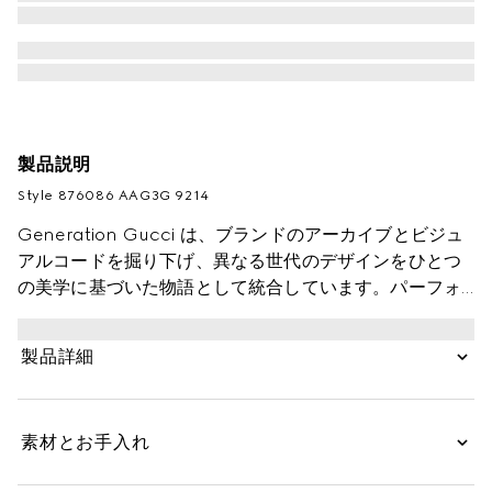
製品説明
Style ‎876086 AAG3G 9214
Generation Gucci は、ブランドのアーカイブとビジュ
アルコードを掘り下げ、異なる世代のデザインをひとつ
の美学に基づいた物語として統合しています。パーフォ
レイテッドGGレザーが、このウォレットのような多用
途なスモールレザーグッズにシグネチャータッチをもた
製品詳細
らします。
素材とお手入れ