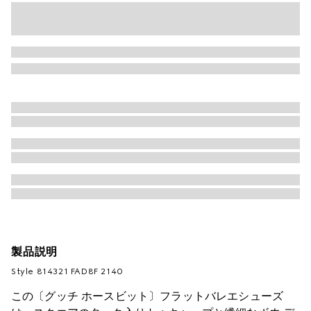
製品説明
Style ‎814321 FAD8F 2140
この〔グッチ ホースビット〕フラットバレエシューズ