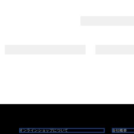
Footer
オンラインショップについて
会社概要