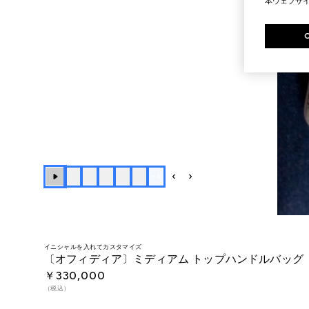
本ウェブサ
+
4
イニシャルを入れてカスタマイズ
〔オフィディア〕ミディアム トップハンドルバッグ
￥330,000
（税込）