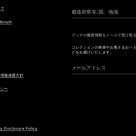
いて
都道府県等/国、地域
ibrium
グッチの最新情報をメールで受け
コレクションの発表やお客さまお一
どをお届けいたします。
メールアドレス
人情報保護方針
リシー
ty Disclosure Policy