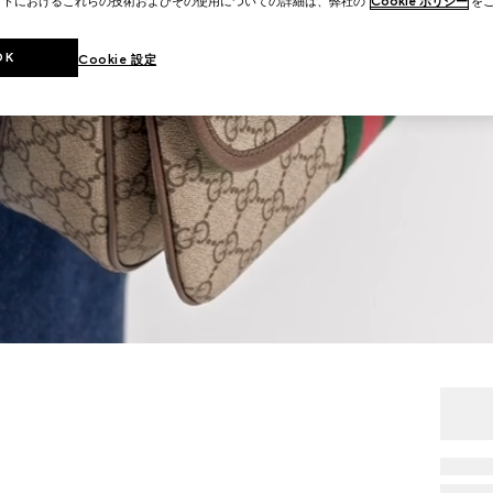
イトにおけるこれらの技術およびその使用についての詳細は、弊社の
Cookie ポリシー
をご
OK
Cookie 設定