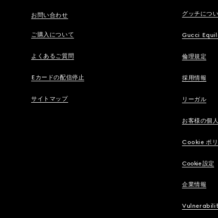
グッチにつ
お問い合わせ
ご購入について
Gucci Equil
よくあるご質問
倫理規定
Eカードの配信停止
採用情報
サイトマップ
リーガル
お客様の個
Cookie ポ
Cookie 設定
企業情報
Vulnerabili