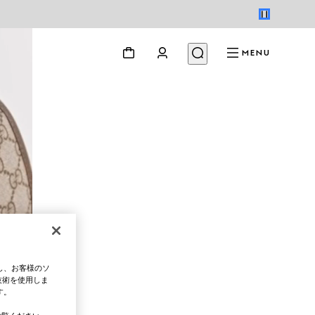
MENU
し、お客様のソ
技術を使用しま
す。