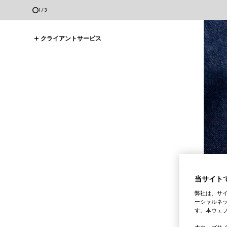
1
/
3
クライアントサービス
当サイトで
弊社は、サ
ーシャルネッ
す。本ウェ