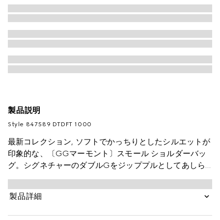
製品説明
Style ‎847589 DTDFT 1000
最新コレクション, ソフトでかっちりとしたシルエットが
印象的な、〔GGマーモント〕スモール ショルダーバッ
グ。シグネチャーのダブルGをジッププルとしてあしら
っています。ファセット チェーンストラップとゴールド
トーン ハードウェアがデザインにアクセントをプラス
製品詳細
し、内側にはフラット レザー ポケットを配しました。