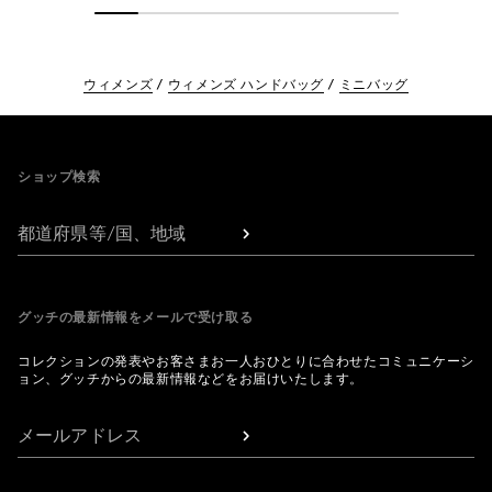
ウィメンズ
ウィメンズ ハンドバッグ
ミニバッグ
Footer
ショップ検索
都道府県等/国、地域
グッチの最新情報をメールで受け取る
コレクションの発表やお客さまお一人おひとりに合わせたコミュニケーシ
ョン、グッチからの最新情報などをお届けいたします。
メールアドレス