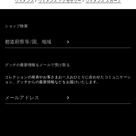
ウィメンズ
ウィメンズ アクセサリー
ウィメンズ スカーフ
Footer
ショップ検索
都道府県等/国、地域
グッチの最新情報をメールで受け取る
コレクションの発表やお客さまお一人おひとりに合わせたコミュニケーシ
ョン、グッチからの最新情報などをお届けいたします。
メールアドレス