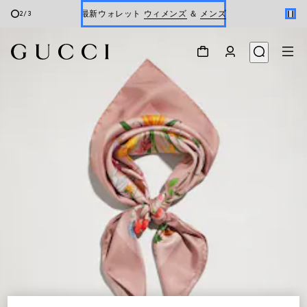
最新ウォレット
ウィメンズ
＆
メンズ
2
/
3
Gucci x 安藤七宝店
オンライン限定 〔GGマーモント〕