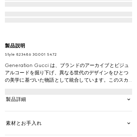
製品説明
Style ‎823486 3G001 5472
Generation Gucci は、ブランドのアーカイブとビジュ
アルコードを掘り下げ、異なる世代のデザインをひとつ
の美学に基づいた物語として統合しています。このスカ
ーフは、グッチ フローラプリントが全体にあしらわれ、
同系色のトリムで仕上げられています。
製品詳細
素材とお手入れ