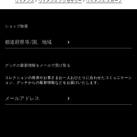
ウィメンズ
ウィメンズ アクセサリー
ウィメンズ スカーフ
Footer
ショップ検索
都道府県等/国、地域
グッチの最新情報をメールで受け取る
コレクションの発表やお客さまお一人おひとりに合わせたコミュニケーシ
ョン、グッチからの最新情報などをお届けいたします。
メールアドレス