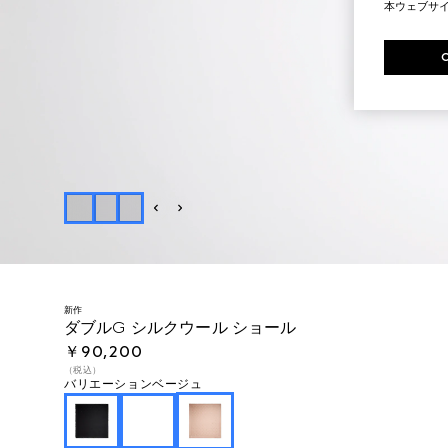
本ウェブサ
新作
ダブルG シルクウール ショール
￥90,200
（税込）
バリエーション
ベージュ