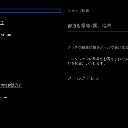
ショップ検索
いて
都道府県等/国、地域
ibrium
グッチの最新情報をメールで受け
コレクションの発表やお客さまお一
どをお届けいたします。
メールアドレス
人情報保護方針
リシー