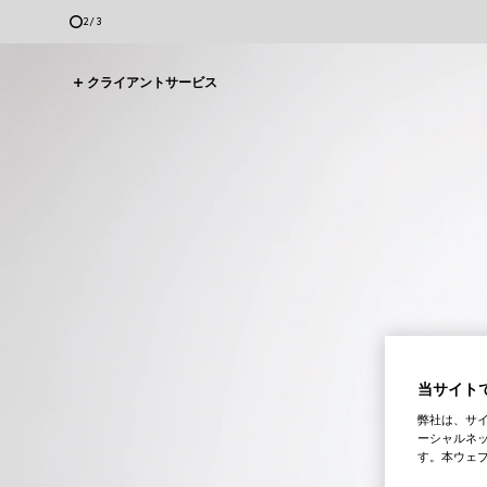
3
/
3
クライアントサービス
当サイトで
弊社は、サ
ーシャルネッ
す。本ウェ