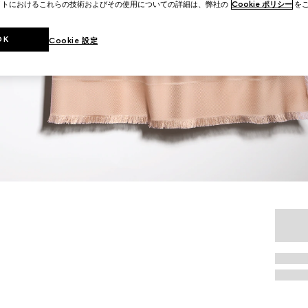
イトにおけるこれらの技術およびその使用についての詳細は、弊社の
Cookie ポリシー
をご
OK
Cookie 設定