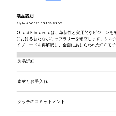
製品説明
Style ‎A0057B 3GA38 9900
Gucci Primaveraは、革新性と実用的なビジ
における新たなボキャブラリーを確立します。シル
イブコードを再解釈し、全面にあしらわれたGGモ
ます。このショールはダブルGウールジャカードで仕
います。
製品詳細
素材とお手入れ
グッチのコミットメント