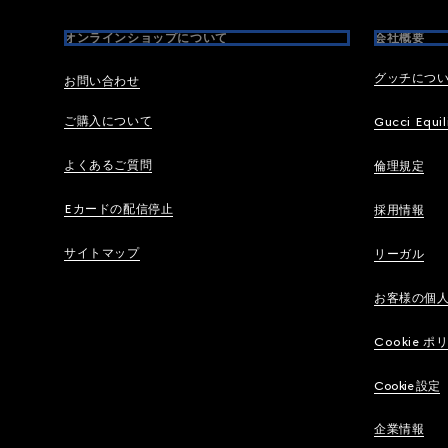
オンラインショップについて
会社概要
グッチにつ
お問い合わせ
ご購入について
Gucci Equil
よくあるご質問
倫理規定
Eカードの配信停止
採用情報
サイトマップ
リーガル
お客様の個
Cookie ポ
Cookie 設定
企業情報