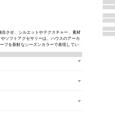
ョンを融合させ、シルエットやテクスチャー、素材
クやソフトアクセサリーは、ハウスのアーカ
チーフを新鮮なシーズンカラーで表現してい
立てられ、フリンジ トリムがあしらわれて