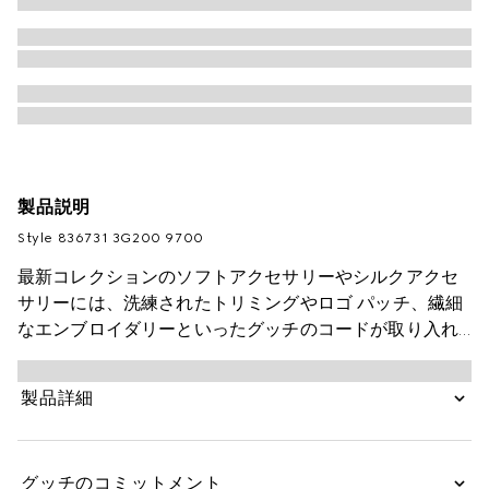
製品説明
Style ‎836731 3G200 9700
最新コレクションのソフトアクセサリーやシルクアクセ
サリーには、洗練されたトリミングやロゴ パッチ、繊細
なエンブロイダリーといったグッチのコードが取り入れ
られています。このウール グローブは、ホースビット＆
レザー パッチ ディテールがデザインのポイントです。
製品詳細
グッチのコミットメント