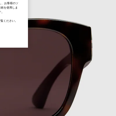
し、お客様のソ
技術を使用しま
す。
覧ください。