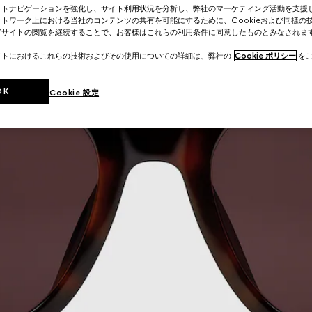
イトナビゲーションを強化し、サイト利用状況を分析し、弊社のマーケティング活動を支援
トワーク上における当社のコンテンツの共有を可能にするために、Cookieおよび同様の
ブサイトの閲覧を継続することで、お客様はこれらの利用条件に同意したものとみなされま
イトにおけるこれらの技術およびその使用についての詳細は、弊社の
Cookie ポリシー
をご
OK
Cookie 設定