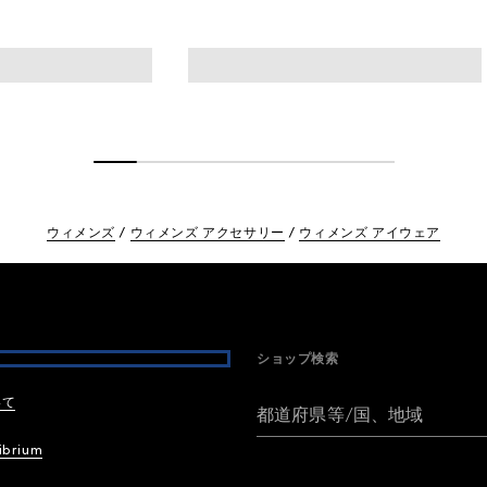
ウィメンズ
ウィメンズ アクセサリー
ウィメンズ アイウェア
ショップ検索
いて
都道府県等/国、地域
ibrium