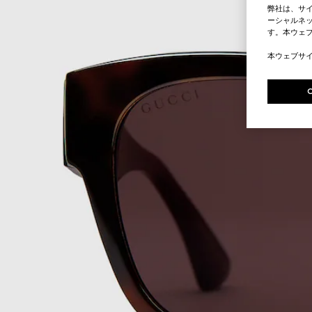
弊社は、サ
ーシャルネッ
す。本ウェ
本ウェブサ