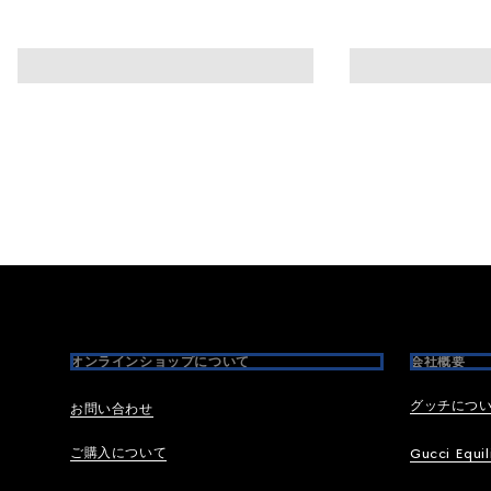
Footer
オンラインショップについて
会社概要
グッチにつ
お問い合わせ
ご購入について
Gucci Equil