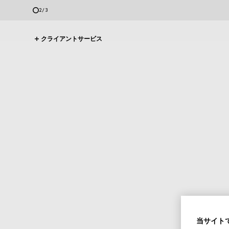
2
/
3
クライアントサービス
当サイトで