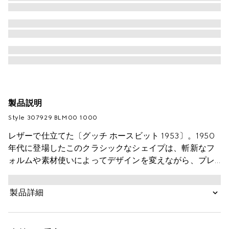
製品説明
Style ‎307929 BLM00 1000
レザーで仕立てた〔グッチ ホースビット 1953〕。1950
年代に登場したこのクラシックなシェイプは、斬新なフ
ォルムや素材使いによってデザインを変えながら、プレ
ッピースタイルに欠かせないシューズとして強い存在感
を持ち続けています。
製品詳細