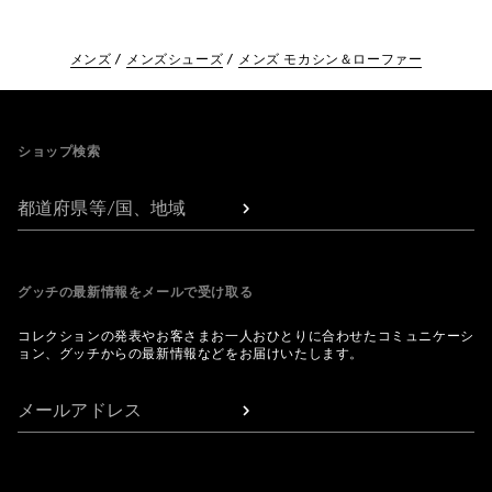
メンズ
メンズシューズ
メンズ モカシン＆ローファー
Footer
ショップ検索
都道府県等/国、地域
グッチの最新情報をメールで受け取る
コレクションの発表やお客さまお一人おひとりに合わせたコミュニケーシ
ョン、グッチからの最新情報などをお届けいたします。
メールアドレス