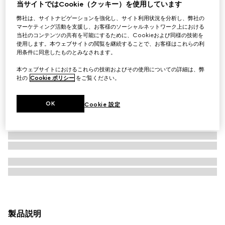
当サイトではCookie（クッキー）を使用しています
弊社は、サイトナビゲーションを強化し、サイト利用状況を分析し、弊社の
マーケティング活動を支援し、お客様のソーシャルネットワーク上における
当社のコンテンツの共有を可能にするために、Cookieおよび同様の技術を
使用します。本ウェブサイトの閲覧を継続することで、お客様はこれらの利
用条件に同意したものとみなされます。
本ウェブサイトにおけるこれらの技術およびその使用についての詳細は、弊
社の
Cookie ポリシー
をご覧ください。
OK
Cookie 設定
製品説明