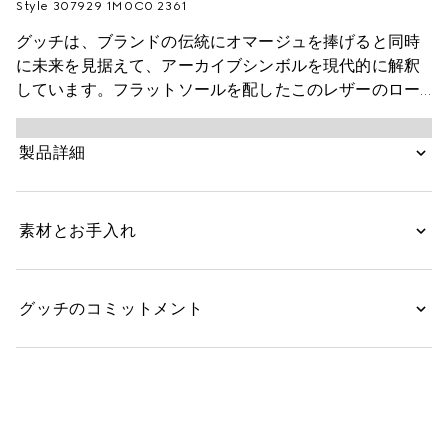
Style ‎307929 1M0C0 2361
グッチは、ブランドの伝統にオマージュを捧げると同時
に未来を見据えて、アーカイブシンボルを現代的に解釈
しています。フラットソールを配したこのレザーのロー
ファーは、グッチを象徴するホースビット ローファーを
再解釈した一足。ゴールドトーンのディテールが、グッ
製品詳細
チのルーツであるスポーツやレジャーの世界とのつなが
りを表しています。
素材とお手入れ
グッチのコミットメント