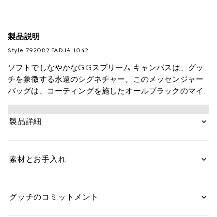
製品説明
Style ‎792082 FADJA 1042
ソフトでしなやかなGGスプリーム キャンバスは、グッ
チを象徴する永遠のシグネチャー。このメッセンジャー
バッグは、コーティングを施したオールブラックのマイ
クロファイバー素材で仕立てました。同系色のレザー ト
リムをあしらい、アーカイブから引用したウェブ ストラ
製品詳細
イプで彩りを添えています。
素材とお手入れ
グッチのコミットメント