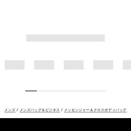
メンズ
メンズバッグ＆ビジネス
メッセンジャー＆クロスボディバッグ
Footer