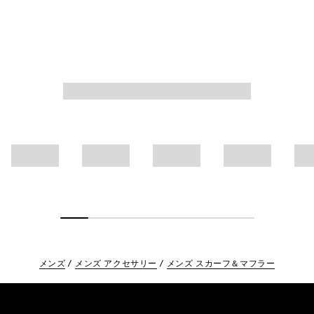
メンズ
メンズ アクセサリー
メンズ スカーフ＆マフラー
Footer