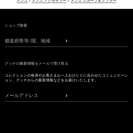
メンズ
メンズ アクセサリー
メンズ スカーフ＆マフラー
Footer
ショップ検索
都道府県等/国、地域
グッチの最新情報をメールで受け取る
コレクションの発表やお客さまお一人おひとりに合わせたコミュニケーシ
ョン、グッチからの最新情報などをお届けいたします。
メールアドレス