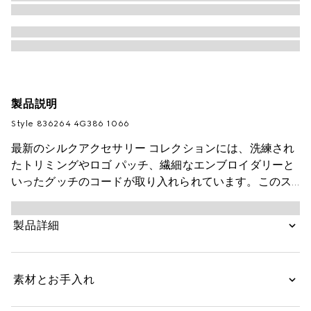
製品説明
Style ‎836264 4G386 1066
最新のシルクアクセサリー コレクションには、洗練され
たトリミングやロゴ パッチ、繊細なエンブロイダリーと
いったグッチのコードが取り入れられています。このス
カーフは、グッチを象徴するモチーフをオマージュした
GGウールジャカードで仕立てました。
製品詳細
素材とお手入れ