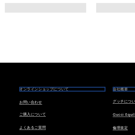
Footer
オンラインショップについて
会社概要
グッチにつ
お問い合わせ
ご購入について
Gucci Equil
よくあるご質問
倫理規定