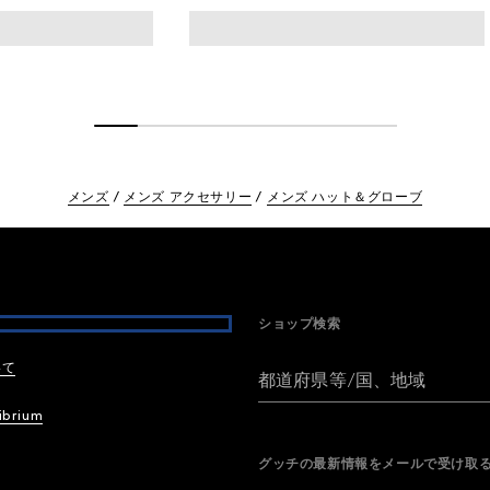
メンズ
メンズ アクセサリー
メンズ ハット＆グローブ
ショップ検索
いて
都道府県等/国、地域
ibrium
グッチの最新情報をメールで受け