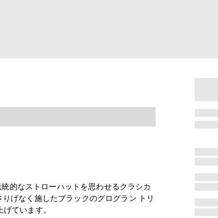
0年代の伝統的なストローハットを思わせるクラシカ
さりげなく施したブラックのグログラン トリ
上げています。