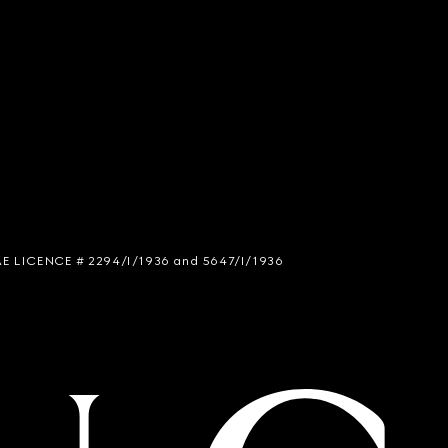
 SIAE LICENCE # 2294/I/1936 and 5647/I/1936