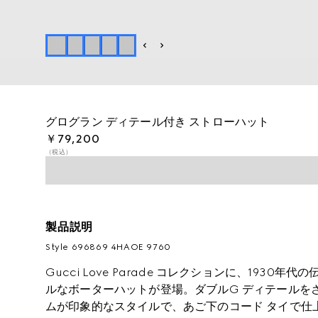
グログラン ディテール付き ストローハット
￥79,200
（税込）
製品説明
Style ‎696869 4HAOE 9760
Gucci Love Parade コレクションに、193
ルなボーターハットが登場。ダブルG ディテールを
ムが印象的なスタイルで、あご下のコード タイで仕