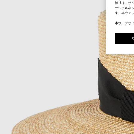
弊社は、サ
ーシャルネッ
す。本ウェ
本ウェブサ