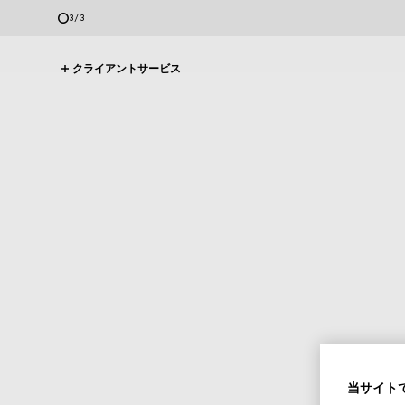
1
/
3
クライアントサービス
当サイトで