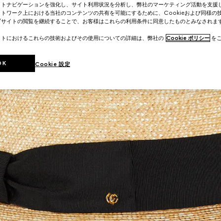
イトナビゲーションを強化し、サイト利用状況を分析し、弊社のマーケティング活動を支援
トワーク上における当社のコンテンツの共有を可能にするために、Cookieおよび同様の
ブサイトの閲覧を継続することで、お客様はこれらの利用条件に同意したものとみなされま
イトにおけるこれらの技術およびその使用についての詳細は、弊社の
Cookie ポリシー
をご
OK
Cookie 設定