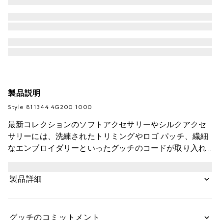
製品説明
Style ‎811344 4G200 1000
最新コレクションのソフトアクセサリーやシルクアクセ
サリーには、洗練されたトリミングやロゴ パッチ、繊細
なエンブロイダリーといったグッチのコードが取り入れ
られています。このビーニーハットはウールで仕立て、
GUCCI レザー タグでアクセントを加えました。
製品詳細
グッチのコミットメント