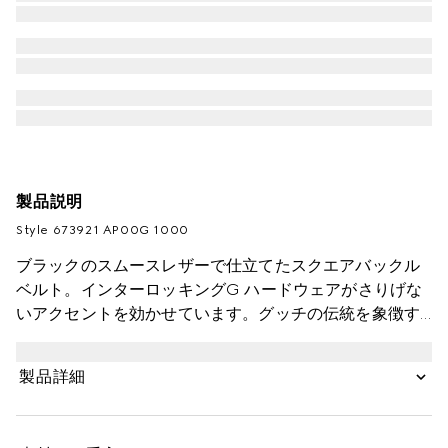
製品説明
Style ‎673921 AP00G 1000
ブラックのスムースレザーで仕立てたスクエアバックル
ベルト。インターロッキングG ハードウェアがさりげな
いアクセントを効かせています。グッチの伝統を象徴す
るインターロッキングGは、ブランドの創設者グッチ
オ・グッチにオマージュを捧げたものです。
製品詳細