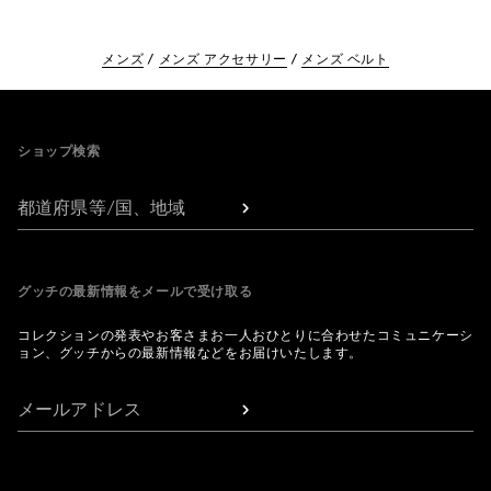
メンズ
メンズ アクセサリー
メンズ ベルト
Footer
ショップ検索
都道府県等/国、地域
グッチの最新情報をメールで受け取る
コレクションの発表やお客さまお一人おひとりに合わせたコミュニケーシ
ョン、グッチからの最新情報などをお届けいたします。
メールアドレス