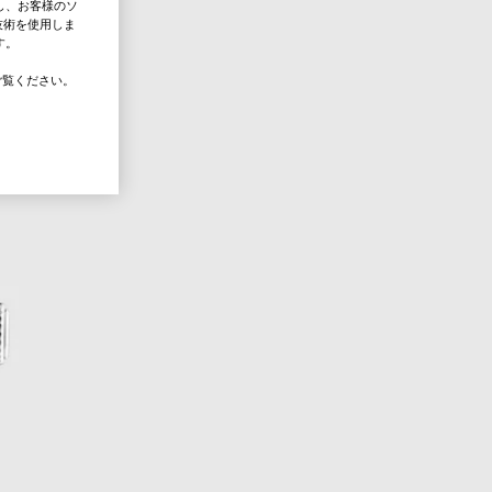
し、お客様のソ
技術を使用しま
す。
覧ください。