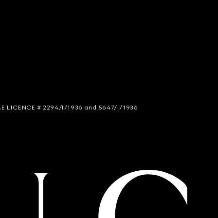
 SIAE LICENCE # 2294/I/1936 and 5647/I/1936