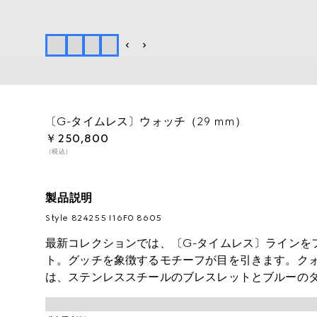
〔G-タイムレス〕ウォッチ（29 mm）
￥250,800
（税込）
製品説明
Style ‎824255 I16F0 8605
最新コレクションでは、〔G-タイムレス〕ラインを
ト。グッチを象徴するモチーフが目を引きます。ク
は、ステンレススチールのブレスレットとブルーの