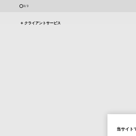
3
/
3
クライアントサービス
当サイトで