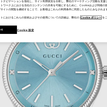
イトナビゲーションを強化し、サイト利用状況を分析し、弊社のマーケティング活動を支援
トワーク上における当社のコンテンツの共有を可能にするために、Cookieおよび同様の
ブサイトの閲覧を継続することで、お客様はこれらの利用条件に同意したものとみなされま
イトにおけるこれらの技術およびその使用についての詳細は、弊社の
Cookie ポリシー
をご
OK
Cookie 設定