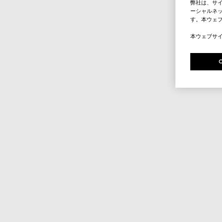
弊社は、サ
ーシャルネッ
す。本ウェ
本ウェブサ