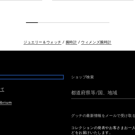
ジュエリー＆ウォッチ
腕時計
ウィメンズ腕時計
ショップ検索
いて
都道府県等/国、地域
ibrium
グッチの最新情報をメールで受け
コレクションの発表やお客さまお一
どをお届けいたします。