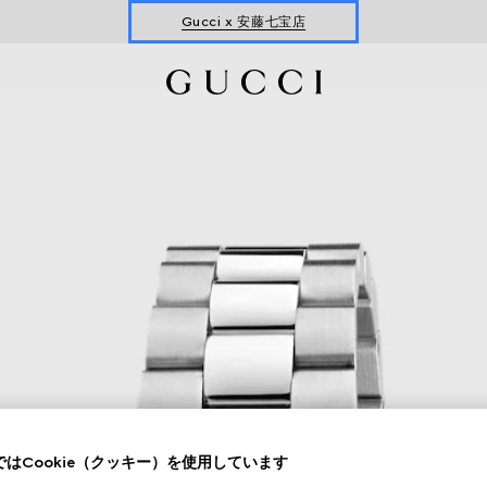
Gucci x 安藤七宝店
オンライン限定 〔GGマーモント〕
はCookie（クッキー）を使用しています