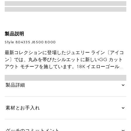
製品説明
Style ‎804335 J8500 8000
最新コレクションに登場したジュエリー ライン〔アイコ
ン〕では、丸みを帯びたシルエットに新しいGG カット
アウト モチーフを施しています。18K イエローゴールド
を用いたこのスリム リングにも、グッチを象徴するその
モチーフを飾りました。
製品詳細
素材とお手入れ
グッチのコミットメント