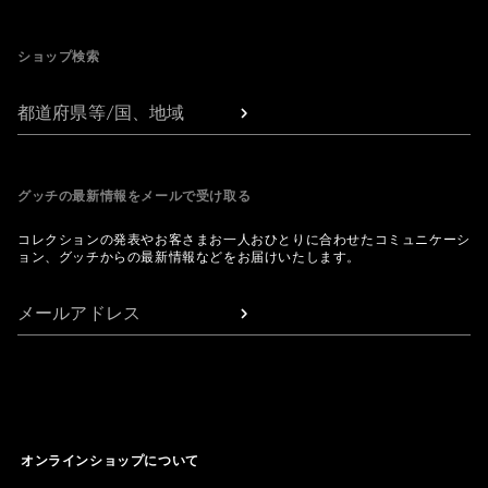
Footer
ショップ検索
都道府県等/国、地域
グッチの最新情報をメールで受け取る
コレクションの発表やお客さまお一人おひとりに合わせたコミュニケーシ
ョン、グッチからの最新情報などをお届けいたします。
メールアドレス
オンラインショップについて