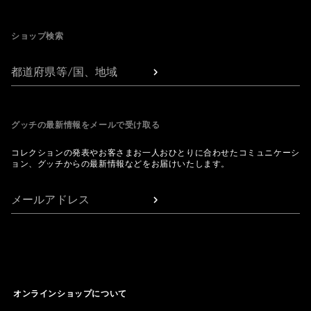
Footer
ショップ検索
都道府県等/国、地域
グッチの最新情報をメールで受け取る
コレクションの発表やお客さまお一人おひとりに合わせたコミュニケーシ
ョン、グッチからの最新情報などをお届けいたします。
メールアドレス
オンラインショップについて