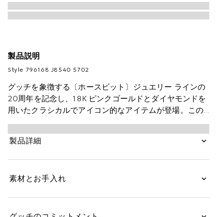
製品説明
Style ‎796168 J8540 5702
グッチを象徴する〔ホースビット〕ジュエリー ラインの
20周年を記念し、18K ピンクゴールドとダイヤモンドを
用いたクラシカルでアイコン的なアイテムが登場。この
ホースビット リングの中央には、輝きを放つホワイト ダ
イヤモンドをあしらいました。
製品詳細
素材とお手入れ
グッチのコミットメント