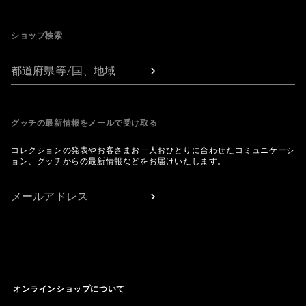
Footer
ショップ検索
都道府県等/国、地域
グッチの最新情報をメールで受け取る
コレクションの発表やお客さまお一人おひとりに合わせたコミュニケーシ
ョン、グッチからの最新情報などをお届けいたします。
メールアドレス
オンラインショップについて