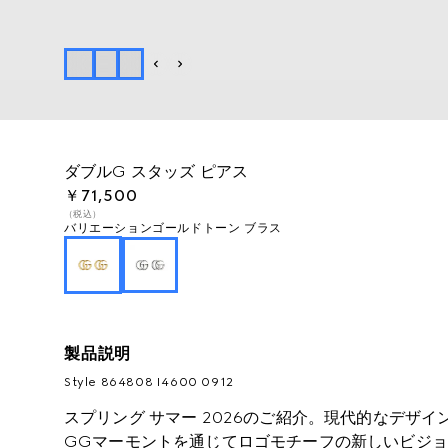
ダブルG スタッズ ピアス
￥71,500
（税込）
バリエーション
ゴールドトーン ブラス
製品説明
Style ‎864808 I4600 0912
スプリング サマー 2026のご紹介。現代的なデザ
GGマーモントを通じてロゴモチーフの新しいビジ