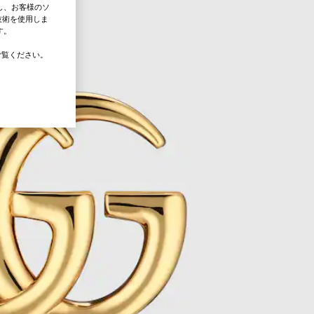
し、お客様のソ
技術を使用しま
す。
覧ください。