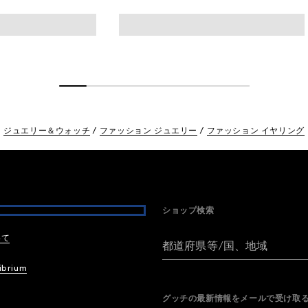
ジュエリー＆ウォッチ
ファッション ジュエリー
ファッション イヤリング
ショップ検索
いて
都道府県等/国、地域
ibrium
グッチの最新情報をメールで受け