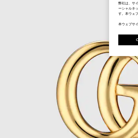
弊社は、サ
ーシャルネッ
す。本ウェ
本ウェブサ