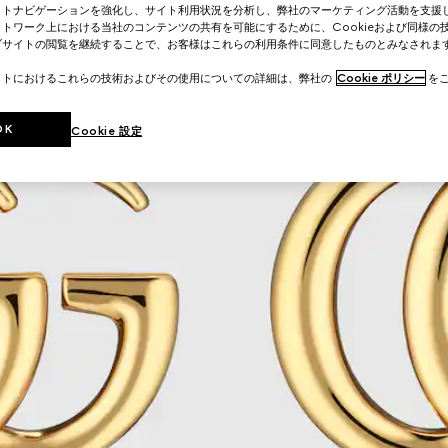
イトナビゲーションを強化し、サイト利用状況を分析し、弊社のマーケティング活動を支援
トワーク上における当社のコンテンツの共有を可能にするために、Cookieおよび同様の
ブサイトの閲覧を継続することで、お客様はこれらの利用条件に同意したものとみなされま
イトにおけるこれらの技術およびその使用についての詳細は、弊社の
Cookie ポリシー
をご
OK
Cookie 設定