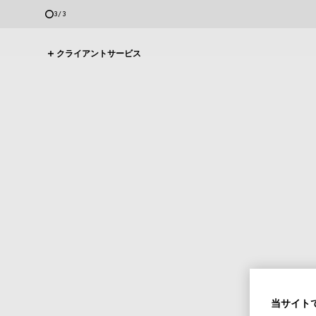
3
/
3
クライアントサービス
当サイトで