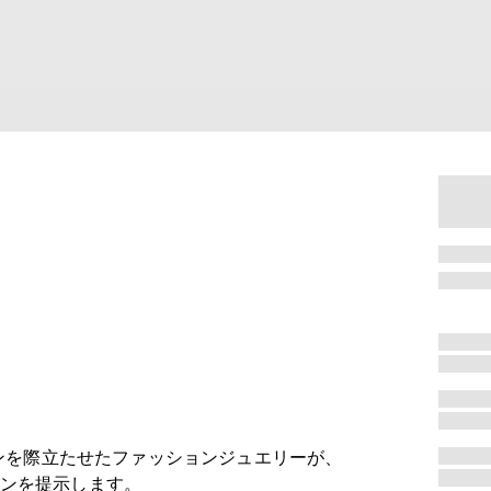
インを際立たせたファッションジュエリーが、
ョンを提示します。