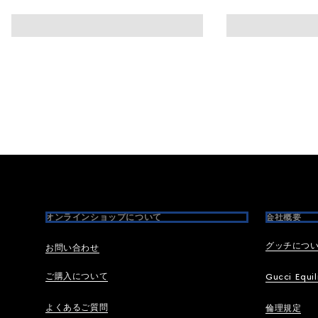
Footer
オンラインショップについて
会社概要
グッチにつ
お問い合わせ
ご購入について
Gucci Equil
よくあるご質問
倫理規定