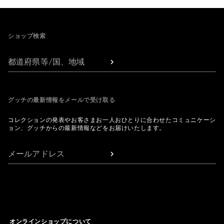
Footer
ショップ検索
都道府県等/国、地域
グッチの最新情報をメールで受け取る
コレクションの発表やお客さまお一人おひとりに合わせたコミュニケーシ
ョン、グッチからの最新情報などをお届けいたします。
メールアドレス
オンラインショップについて