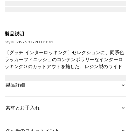
製品説明
Style ‎839250 I22FO 8062
〔グッチ インターロッキング〕セレクションに、同系色
ラッカーフィニッシュのコンテンポラリーなインターロ
ッキングGのカットアウトを施した、レジン製のワイド
カフブレスレットが登場。このアイテムは、最新コレク
ションのウェアのカラーパレットを反映しています。
製品詳細
素材とお手入れ
グッチのコミットメント