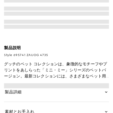
製品説明
Style ‎695741 ZAUOG 4735
グッチのペット コレクションは、象徴的なモチーフやプ
リントをあしらった「ミニ・ミー」シリーズのペットバ
ージョン。最新コレクションには、さまざまなペット用
アクセサリーが仲間入りしています。このセーターは、
ネイビー＆マルチカラーのGGウールで仕立てました。
製品詳細
素材とお手入れ