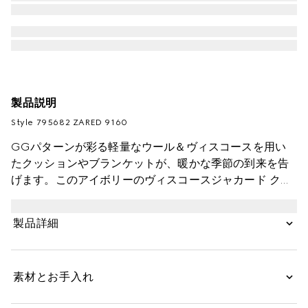
製品説明
Style ‎795682 ZARED 9160
GGパターンが彩る軽量なウール＆ヴィスコースを用い
たクッションやブランケットが、暖かな季節の到来を告
げます。このアイボリーのヴィスコースジャカード クッ
ションには、インターロッキングG ディテールを施した
新しいジッププルを配しました。
製品詳細
素材とお手入れ