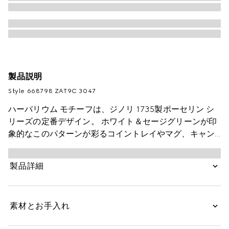
製品説明
Style ‎668798 ZAT9C 3047
ハーバリウム モチーフは、ジノリ 1735製ポーセリン シ
リーズの定番デザイン。 ホワイト＆セージグリーンが印
象的なこのパターンが彩るコイントレイやマグ、キャン
ドルホルダーは、インテリアに個性的なムードを添えま
す。
製品詳細
素材とお手入れ