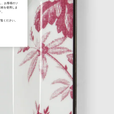
し、お客様のソ
技術を使用しま
す。
覧ください。