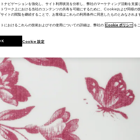
イトナビゲーションを強化し、サイト利用状況を分析し、弊社のマーケティング活動を支援
トワーク上における当社のコンテンツの共有を可能にするために、Cookieおよび同様の
ブサイトの閲覧を継続することで、お客様はこれらの利用条件に同意したものとみなされま
イトにおけるこれらの技術およびその使用についての詳細は、弊社の
Cookie ポリシー
をご
OK
Cookie 設定