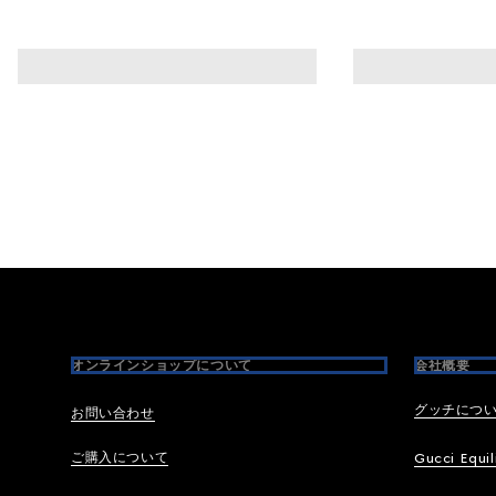
Footer
オンラインショップについて
会社概要
グッチにつ
お問い合わせ
ご購入について
Gucci Equil