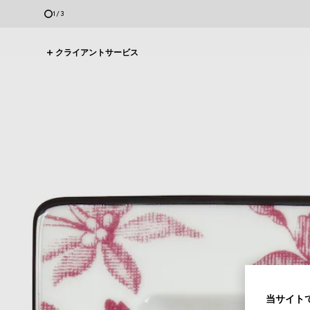
2
/
3
クライアントサービス
当サイトで