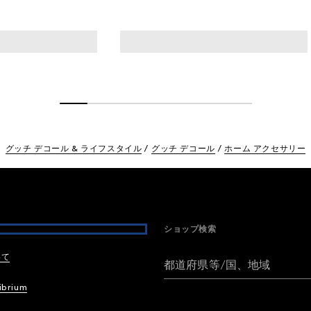
グッチ デコール & ライフスタイル
グッチ デコール
ホーム アクセサリー
ショップ検索
いて
都道府県等/国、地域
ibrium