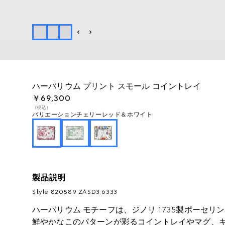
ハーバリウム プリント スモール コイントレイ
￥69,300
（税込）
バリエーション
チェリーレッド＆ホワイト
製品説明
Style ‎820589 ZASD3 6333
ハーバリウム モチーフは、ジノリ 1735製ポーセリン シリー
鮮やかなこのパターンが彩るコイントレイやマグ、