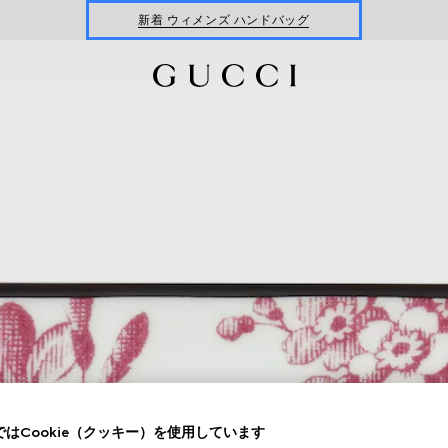
最新 Gucci Monte Carlo
ウィメンズ
＆
メンズ
最新ウォレット
ウィメンズ
＆
メンズ
新着 ウィメンズ ハンドバッグ
はCookie（クッキー）を使用しています